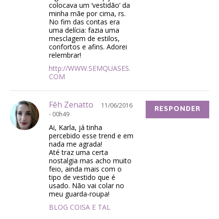
colocava um ‘vestidão’ da
minha mãe por cima, rs.
No fim das contas era
uma delícia: fazia uma
mesclagem de estilos,
confortos e afins. Adorei
relembrar!
http://WWW.SEMQUASES.
COM
Fêh Zenatto
11/06/2016
RESPONDER
- 00h49
Ai, Karla, já tinha
percebido esse trend e em
nada me agrada!
Até traz uma certa
nostalgia mas acho muito
feio, ainda mais com o
tipo de vestido que é
usado. Não vai colar no
meu guarda-roupa!
BLOG COISA E TAL