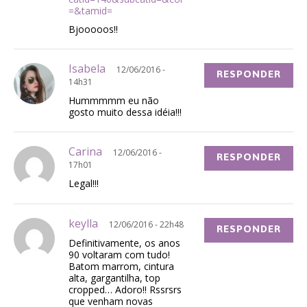
=&tamid=
Bjooooos!!
Isabela
12/06/2016 -
RESPONDER
14h31
Hummmmm eu não
gosto muito dessa idéia!!!
Carina
12/06/2016 -
RESPONDER
17h01
Legal!!!
keylla
12/06/2016 - 22h48
RESPONDER
Definitivamente, os anos
90 voltaram com tudo!
Batom marrom, cintura
alta, gargantilha, top
cropped… Adoro!! Rssrsrs
que venham novas