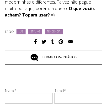
moderninhas e diferentes. Talvez não pegue
muito por aqui, porém, já quero!
O que vocês
acham? Topam usar?
=)
TAGS:
90'S
STYLING
TENDÊNCIA
DEIXAR COMENTÁRIOS
Nome*
E-mail*