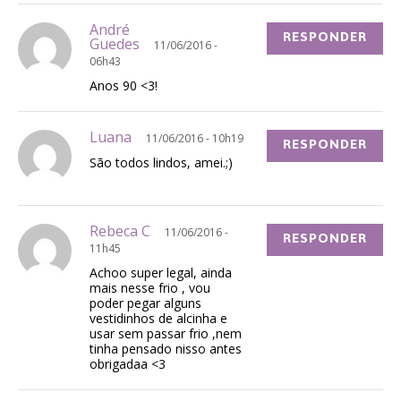
André
RESPONDER
Guedes
11/06/2016 -
06h43
Anos 90 <3!
Luana
11/06/2016 - 10h19
RESPONDER
São todos lindos, amei.;)
Rebeca C
11/06/2016 -
RESPONDER
11h45
Achoo super legal, ainda
mais nesse frio , vou
poder pegar alguns
vestidinhos de alcinha e
usar sem passar frio ,nem
tinha pensado nisso antes
obrigadaa <3