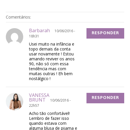
Comentários:
Barbarah
10/06/2016 -
RESPONDER
18h31
Usei muito na infância e
topo demais da conta
usar novamente ! Estou
amando reviver os anos
90, não só com essa
tendência mas com
muitas outras ! Eh bem
nostálgico !
VANESSA
RESPONDER
BRUNT
10/06/2016 -
22h57
Acho tão confortável!
Lembro de fazer isso
quando estava com
alguma blusa de pijama e