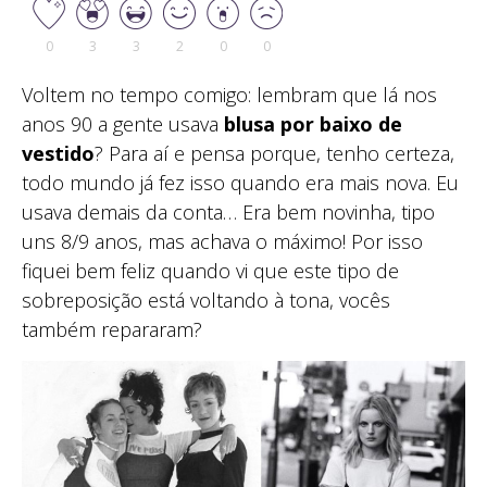
0
3
3
2
0
0
Voltem no tempo comigo: lembram que lá nos
anos 90 a gente usava
blusa por baixo de
vestido
? Para aí e pensa porque, tenho certeza,
todo mundo já fez isso quando era mais nova. Eu
usava demais da conta… Era bem novinha, tipo
uns 8/9 anos, mas achava o máximo! Por isso
fiquei bem feliz quando vi que este tipo de
sobreposição está voltando à tona, vocês
também repararam?