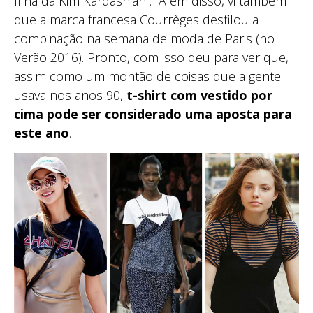
filha da Kim Kardashian… Além disso, vi também
que a marca francesa Courrèges desfilou a
combinação na semana de moda de Paris (no
Verão 2016). Pronto, com isso deu para ver que,
assim como um montão de coisas que a gente
usava nos anos 90,
t-shirt com vestido por
cima pode ser considerado uma aposta para
este ano
.