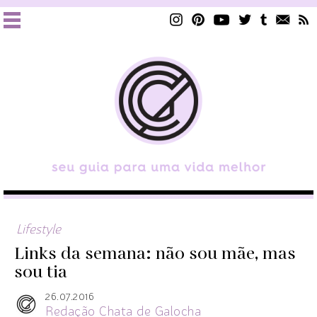
Lifestyle
Links da semana: não sou mãe, mas
sou tia
26.07.2016
Redação Chata de Galocha