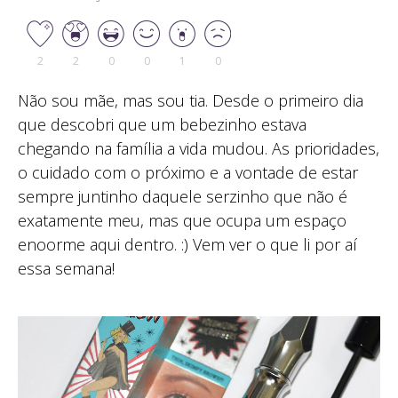
2
2
0
0
1
0
Não sou mãe, mas sou tia. Desde o primeiro dia
que descobri que um bebezinho estava
chegando na família a vida mudou. As prioridades,
o cuidado com o próximo e a vontade de estar
sempre juntinho daquele serzinho que não é
exatamente meu, mas que ocupa um espaço
enoorme aqui dentro. :) Vem ver o que li por aí
essa semana!