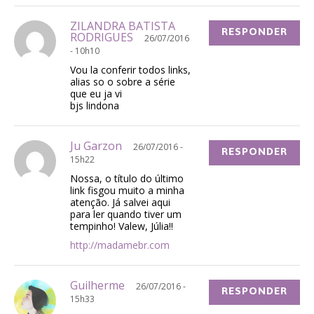
ZILANDRA BATISTA
RESPONDER
RODRIGUES
26/07/2016
- 10h10
Vou la conferir todos links,
alias so o sobre a série
que eu ja vi
bjs lindona
Ju Garzon
26/07/2016 -
RESPONDER
15h22
Nossa, o título do último
link fisgou muito a minha
atenção. Já salvei aqui
para ler quando tiver um
tempinho! Valew, Júlia!!
http://madamebr.com
Guilherme
26/07/2016 -
RESPONDER
15h33