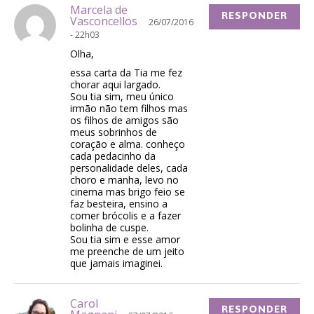
Marcela de
RESPONDER
Vasconcellos
26/07/2016
- 22h03
Olha,
essa carta da Tia me fez
chorar aqui largado.
Sou tia sim, meu único
irmão não tem filhos mas
os filhos de amigos são
meus sobrinhos de
coração e alma. conheço
cada pedacinho da
personalidade deles, cada
choro e manha, levo no
cinema mas brigo feio se
faz besteira, ensino a
comer brócolis e a fazer
bolinha de cuspe.
Sou tia sim e esse amor
me preenche de um jeito
que jamais imaginei.
Carol
RESPONDER