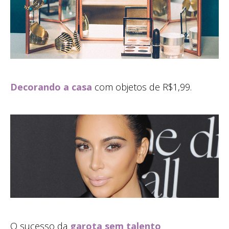
Decorando a casa
com objetos de R$1,99.
O sucesso da
garota sem talento