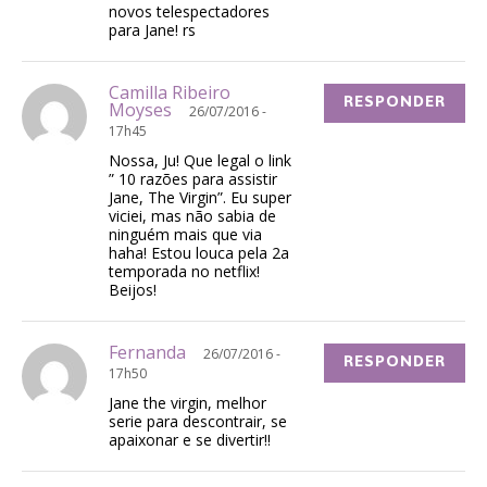
novos telespectadores
para Jane! rs
Camilla Ribeiro
RESPONDER
Moyses
26/07/2016 -
17h45
Nossa, Ju! Que legal o link
” 10 razões para assistir
Jane, The Virgin”. Eu super
viciei, mas não sabia de
ninguém mais que via
haha! Estou louca pela 2a
temporada no netflix!
Beijos!
Fernanda
26/07/2016 -
RESPONDER
17h50
Jane the virgin, melhor
serie para descontrair, se
apaixonar e se divertir!!