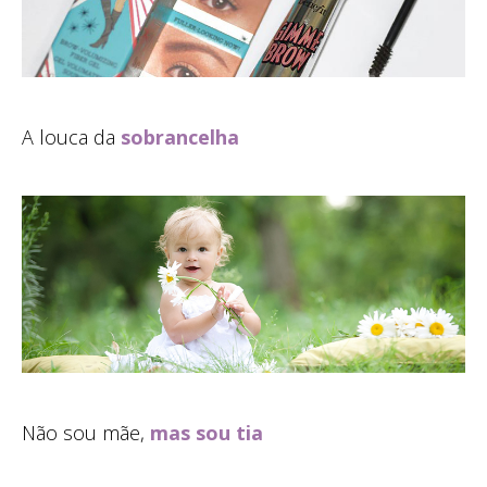
A louca da
sobrancelha
Não sou mãe,
mas sou tia