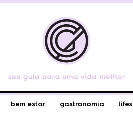
bem estar
gastronomia
life