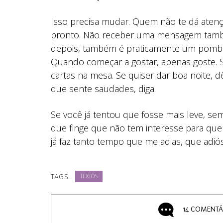
Isso precisa mudar. Quem não te dá atenç
pronto. Não receber uma mensagem tam
depois, também é praticamente um pombo 
Quando começar a gostar, apenas goste. Se
cartas na mesa. Se quiser dar boa noite, d
que sente saudades, diga.
Se você já tentou que fosse mais leve, sem
que finge que não tem interesse para que
já faz tanto tempo que me adias, que adiós.
TAGS:
TEXTOS
14 COMENTÁ