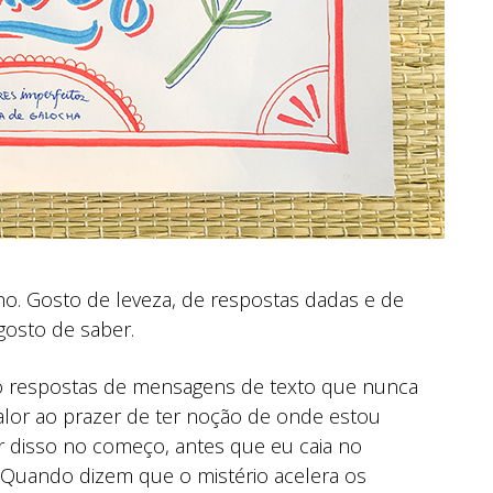
o. Gosto de leveza, de respostas dadas e de
gosto de saber.
o respostas de mensagens de texto que nunca
alor ao prazer de ter noção de onde estou
r disso no começo, antes que eu caia no
. Quando dizem que o mistério acelera os