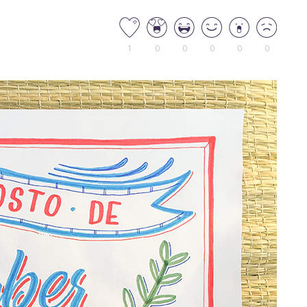
1
0
0
0
0
0