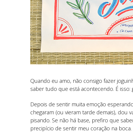
Quando eu amo, não consigo fazer joguinh
saber tudo que está acontecendo. É isso: 
Depois de sentir muita emoção esperand
chegaram (ou vieram tarde demais), dou v
pisando. Se não há base, prefiro que sabe
precipício de sentir meu coração na boca