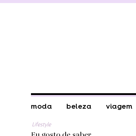
moda
beleza
viagem
Lifestyle
Eu gosto de saber