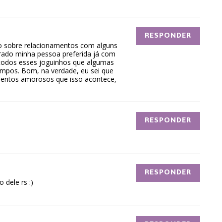
RESPONDER
o sobre relacionamentos com alguns
ntrado minha pessoa preferida já com
a todos esses joguinhos que algumas
empos. Bom, na verdade, eu sei que
amentos amorosos que isso acontece,
RESPONDER
RESPONDER
 dele rs :)