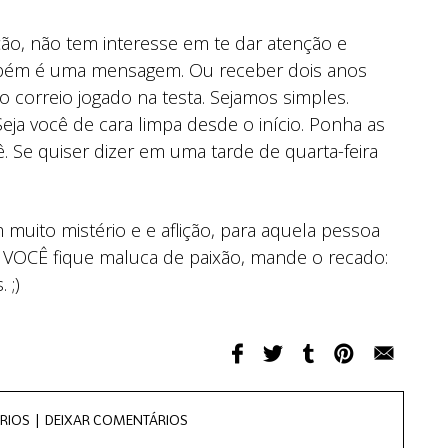
ão, não tem interesse em te dar atenção e
bém é uma mensagem. Ou receber dois anos
correio jogado na testa. Sejamos simples.
ja você de cara limpa desde o início. Ponha as
ê. Se quiser dizer em uma tarde de quarta-feira
 muito mistério e e aflição, para aquela pessoa
 VOCÊ fique maluca de paixão, mande o recado:
 ;)
RIOS |
DEIXAR COMENTÁRIOS