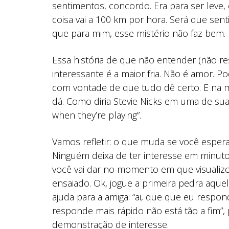
sentimentos, concordo. Era para ser leve,
coisa vai a 100 km por hora. Será que sent
que para mim, esse mistério não faz bem.
Essa história de que não entender (não res
interessante é a maior fria. Não é amor. P
com vontade de que tudo dê certo. E na m
dá. Como diria Stevie Nicks em uma de sua
when they’re playing”.
Vamos refletir: o que muda se você espe
Ninguém deixa de ter interesse em minuto
você vai dar no momento em que visualiz
ensaiado. Ok, jogue a primeira pedra aq
ajuda para a amiga: “ai, que que eu respo
responde mais rápido não está tão a fim”,
demonstração de interesse.