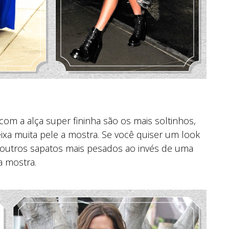
om a alça super fininha são os mais soltinhos,
xa muita pele a mostra. Se você quiser um look
outros sapatos mais pesados ao invés de uma
a mostra.