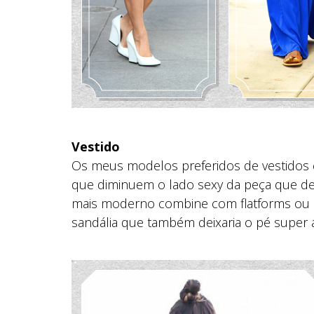
Vestido
Os meus modelos preferidos de vestidos c
que diminuem o lado sexy da peça que dei
mais moderno combine com flatforms ou 
sandália que também deixaria o pé super 