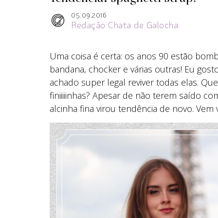
05.09.2016
Redação Chata de Galocha
Uma coisa é certa: os anos 90 estão bomba
bandana, chocker e várias outras! Eu gos
achado super legal reviver todas elas. Que
finiiiiinhas? Apesar de não terem saído c
alcinha fina virou tendência de novo. Vem