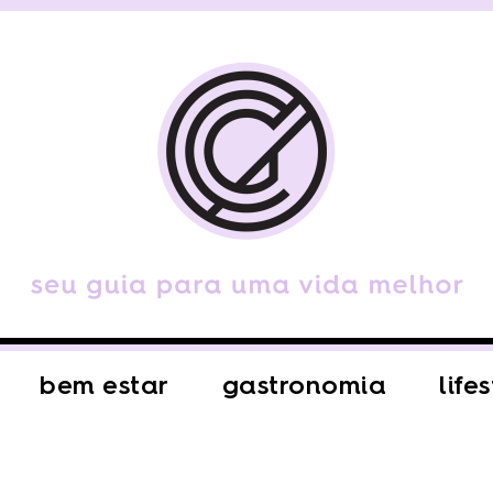
bem estar
gastronomia
life