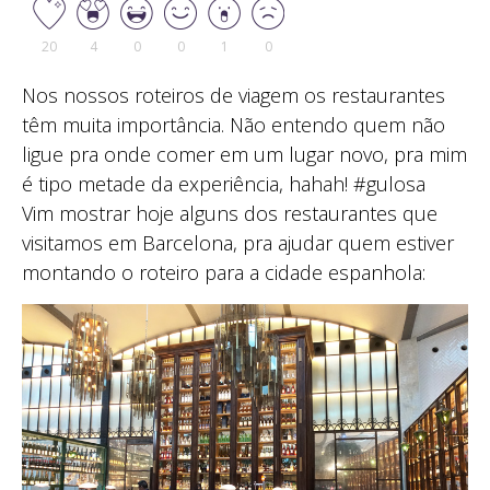
20
4
0
0
1
0
Nos nossos roteiros de viagem os restaurantes
têm muita importância. Não entendo quem não
ligue pra onde comer em um lugar novo, pra mim
é tipo metade da experiência, hahah! #gulosa
Vim mostrar hoje alguns dos restaurantes que
visitamos em Barcelona, pra ajudar quem estiver
montando o roteiro para a cidade espanhola: