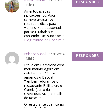
11/11/2016
RESPONDER
- 10h41
Amei todas suas
indicações, Lu. Você
sempre arrasa nos
roteiros e dicas para
viagens! Sou apaixonada
por seu trabalho e
conteúdo. Um super beijo,
Blog Minuto de Bobeira
?
rebeca vidal
11/11/2016
RESPONDER
- 12h35
Estive em Barcelona com
meu marido agora em
outubro, por 10 dias…
amamos o Bacoa!
Também adoramos o
restaurante Balthazar, o
Canela (perto da
UNIVERSIDADE) e o Lilla
de Rosello!
O restaurante que fica no