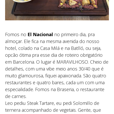
Fomos no
El Nacional
no primeiro dia, pra
almoçar. Ele fica na mesma avenida do nosso
hotel, colado na Casa Milá e na Batlló, ou seja,
opcão ótima pra esse dia de roteiro obrigatório
em Barcelona. O lugar é MARAVILHOSO. Cheio de
detalhes, com uma vibe meio anos 30/40 que é
muito glamourosa, fiquei apaixonada. São quatro
restaurantes e quatro bares, cada um com uma
especialidade. Fomos na Braseria, o restaurante
de carnes.
Leo pediu Steak Tartare, eu pedi Solomillo de
ternera acompanhado de vegetais. Gente, que