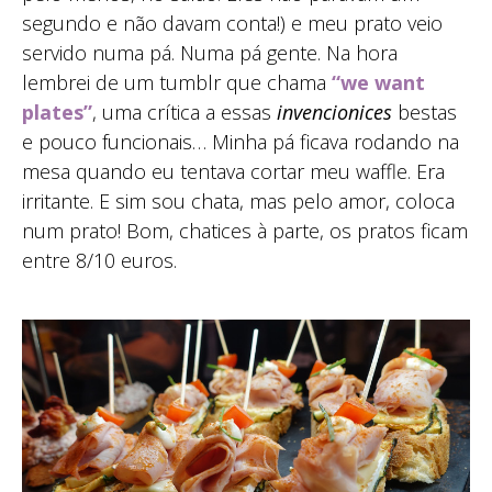
segundo e não davam conta!) e meu prato veio
servido numa pá. Numa pá gente. Na hora
lembrei de um tumblr que chama
“we want
plates”
, uma crítica a essas
invencionices
bestas
e pouco funcionais… Minha pá ficava rodando na
mesa quando eu tentava cortar meu waffle. Era
irritante. E sim sou chata, mas pelo amor, coloca
num prato! Bom, chatices à parte, os pratos ficam
entre 8/10 euros.