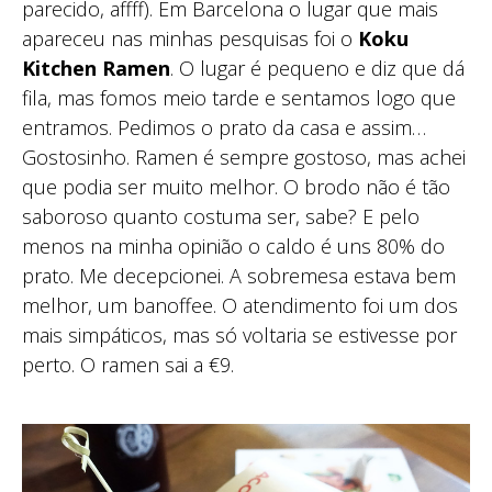
parecido, affff). Em Barcelona o lugar que mais
apareceu nas minhas pesquisas foi o
Koku
Kitchen Ramen
. O lugar é pequeno e diz que dá
fila, mas fomos meio tarde e sentamos logo que
entramos. Pedimos o prato da casa e assim…
Gostosinho. Ramen é sempre gostoso, mas achei
que podia ser muito melhor. O brodo não é tão
saboroso quanto costuma ser, sabe? E pelo
menos na minha opinião o caldo é uns 80% do
prato. Me decepcionei. A sobremesa estava bem
melhor, um banoffee. O atendimento foi um dos
mais simpáticos, mas só voltaria se estivesse por
perto. O ramen sai a €9.