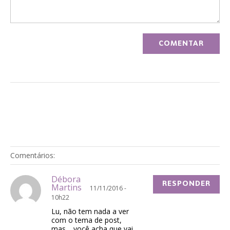
Comentários:
Débora
RESPONDER
Martins
11/11/2016 -
10h22
Lu, não tem nada a ver
com o tema de post,
mas… você acha que vai