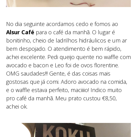
No dia seguinte acordamos cedo e fomos ao
Alsur Café
para o café da manhã. O lugar é
bonitinho, cheio de ladrilhos hidráulicos e um ar
bem despojado. O atendimento é bem rápido,
achei excelente. Pedi queijo quente no waffle com
avocado e bacon e Leo foi de ovos florentine.
OMG saudades!!! Gente, é das coisas mais
gostosas que já comi. Adoro avocado na comida,
e o waffle estava perfeito, maciiiio! Indico muito
pro café da manhã. Meu prato custou €8,50,
achei ok.