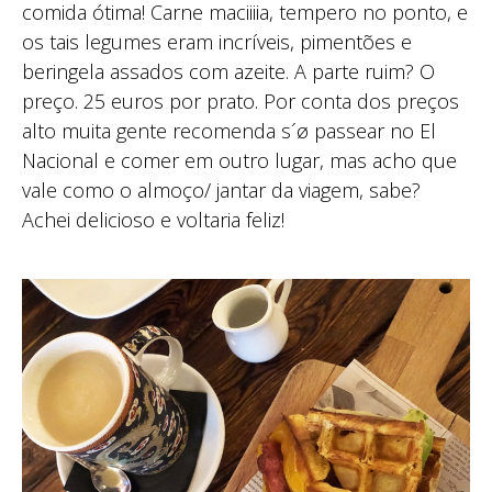
comida ótima! Carne maciiiia, tempero no ponto, e
os tais legumes eram incríveis, pimentões e
beringela assados com azeite. A parte ruim? O
preço. 25 euros por prato. Por conta dos preços
alto muita gente recomenda s´ø passear no El
Nacional e comer em outro lugar, mas acho que
vale como o almoço/ jantar da viagem, sabe?
Achei delicioso e voltaria feliz!