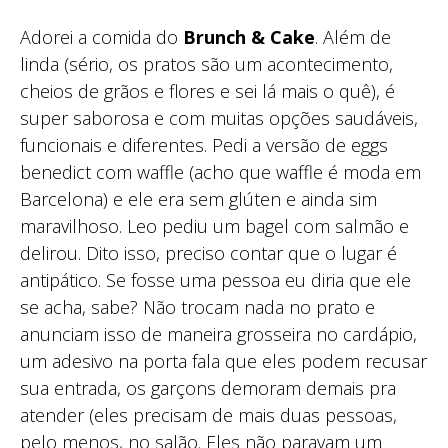
Adorei a comida do
Brunch & Cake
. Além de
linda (sério, os pratos são um acontecimento,
cheios de grãos e flores e sei lá mais o quê), é
super saborosa e com muitas opções saudáveis,
funcionais e diferentes. Pedi a versão de eggs
benedict com waffle (acho que waffle é moda em
Barcelona) e ele era sem glúten e ainda sim
maravilhoso. Leo pediu um bagel com salmão e
delirou. Dito isso, preciso contar que o lugar é
antipático. Se fosse uma pessoa eu diria que ele
se acha, sabe? Não trocam nada no prato e
anunciam isso de maneira grosseira no cardápio,
um adesivo na porta fala que eles podem recusar
sua entrada, os garçons demoram demais pra
atender (eles precisam de mais duas pessoas,
pelo menos, no salão. Eles não paravam um