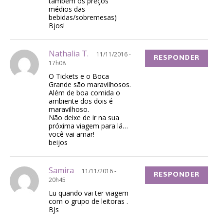
também os preços
médios das
bebidas/sobremesas)
Bjos!
Nathalia T.
11/11/2016 -
RESPONDER
17h08
O Tickets e o Boca
Grande são maravilhosos.
Além de boa comida o
ambiente dos dois é
maravilhoso.
Não deixe de ir na sua
próxima viagem para lá…
você vai amar!
beijos
Samira
11/11/2016 -
RESPONDER
20h45
Lu quando vai ter viagem
com o grupo de leitoras .
BJs