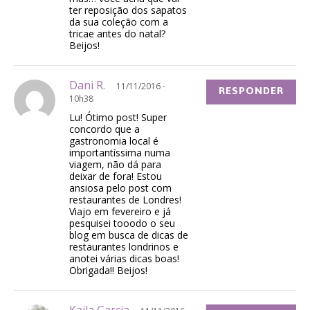
ter reposição dos sapatos
da sua coleção com a
tricae antes do natal?
Beijos!
Dani R.
11/11/2016 -
RESPONDER
10h38
Lu! Ótimo post! Super
concordo que a
gastronomia local é
importantíssima numa
viagem, não dá para
deixar de fora! Estou
ansiosa pelo post com
restaurantes de Londres!
Viajo em fevereiro e já
pesquisei tooodo o seu
blog em busca de dicas de
restaurantes londrinos e
anotei várias dicas boas!
Obrigada!! Beijos!
Kaila Garcia