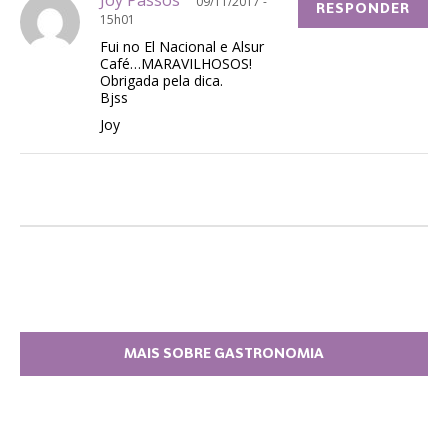
09/11/2017 -
RESPONDER
15h01
Fui no El Nacional e Alsur
Café…MARAVILHOSOS!
Obrigada pela dica.
Bjss
Joy
MAIS SOBRE GASTRONOMIA