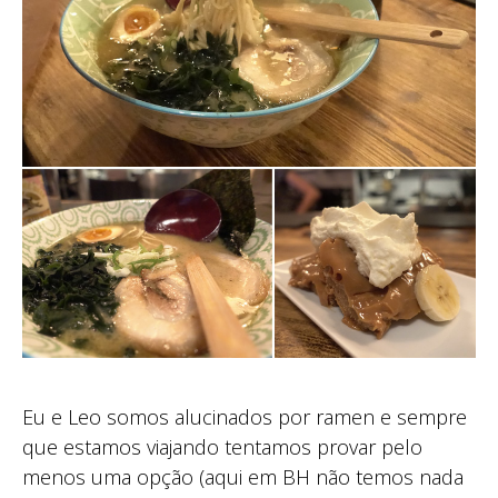
Eu e Leo somos alucinados por ramen e sempre
que estamos viajando tentamos provar pelo
menos uma opção (aqui em BH não temos nada