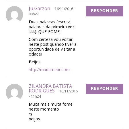
Ju Garzon
16/11/2016 -
RESPONDER
09h27
Duas palavras (escrevi
palabras da primeira vez
kkk): QUE-FOME!
Com certeza vou voltar
neste post quando tiver a
oportunidade de visitar a
cidade!
Beijos!
http://madamebr.com
ZILANDRA BATISTA
RESPONDER
RODRIGUES
16/11/2016
- 11h24
Muita mais muita fome
neste momento
rs
beijos