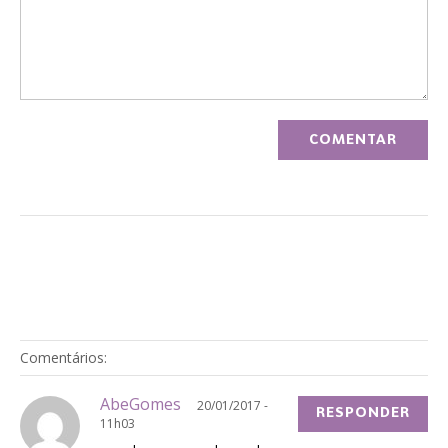
Comentários:
AbeGomes
20/01/2017 -
RESPONDER
11h03