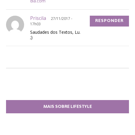
dia.com
Priscila
27/11/2017 -
RESPONDER
17h03
Saudades dos Textos, Lu.
;)
MAIS SOBRE LIFESTYLE