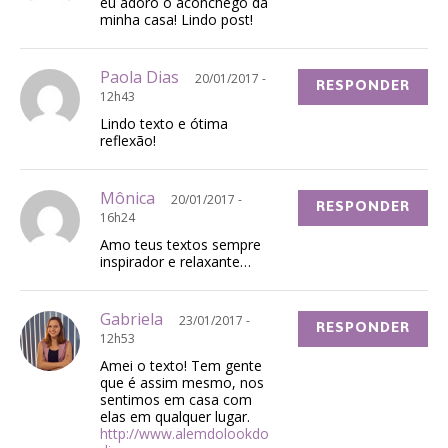
eu adoro o aconchego da
minha casa! Lindo post!
Paola Dias
20/01/2017 -
RESPONDER
12h43
Lindo texto e ótima
reflexão!
Mônica
20/01/2017 -
RESPONDER
16h24
Amo teus textos sempre
inspirador e relaxante…
Gabriela
23/01/2017 -
RESPONDER
12h53
Amei o texto! Tem gente
que é assim mesmo, nos
sentimos em casa com
elas em qualquer lugar.
http://www.alemdolookdo