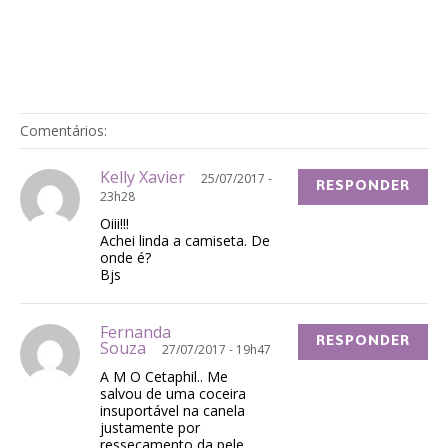
Comentários:
Kelly Xavier
25/07/2017 -
RESPONDER
23h28
Oiii!!!
Achei linda a camiseta. De
onde é?
Bjs
Fernanda
RESPONDER
Souza
27/07/2017 - 19h47
A M O Cetaphil.. Me
salvou de uma coceira
insuportável na canela
justamente por
ressecamento da pele.