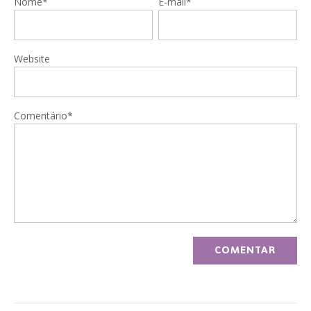
Nome*
E-mail*
Website
Comentário*