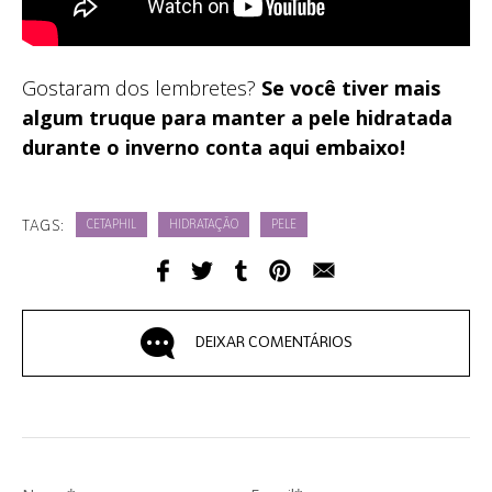
Gostaram dos lembretes?
Se você tiver mais
algum truque para manter a pele hidratada
durante o inverno conta aqui embaixo!
TAGS:
CETAPHIL
HIDRATAÇÃO
PELE
DEIXAR COMENTÁRIOS