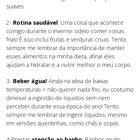
suaves.
2-
Rotina saudável
. Uma coisa que acontece
comigo durante o inverno: odeio comer coisas
frias! E isso inclui frutas e verduras cruas. Tento
sempre me lembrar da importância de manter
esses alimentos na minha dieta, afinal eles
ajudam a hidratar e a nutrir melhor o meu corpo.
3-
Beber água!
Ainda na ideia de baixas
temperaturas = não querer nada frio, eu costumo
diminuir a ingestão de líquidos sem nem
perceber durante essa época do ano! Tento
sempre me lembrar de ingerir líquidos, mesmo
em versões quentinhas, como chás e sopas.
4-Prestar
atenção ao banho
. Banhos muito