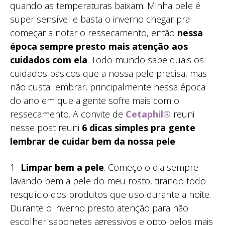
quando as temperaturas baixam. Minha pele é
super sensível e basta o inverno chegar pra
começar a notar o ressecamento, então
nessa
época sempre presto mais atenção aos
cuidados com ela
. Todo mundo sabe quais os
cuidados básicos que a nossa pele precisa, mas
não custa lembrar, principalmente nessa época
do ano em que a gente sofre mais com o
ressecamento. A convite de
Cetaphil®
reuni
nesse post reuni
6 dicas simples pra gente
lembrar de cuidar bem da nossa pele
:
1-
Limpar bem a pele
. Começo o dia sempre
lavando bem a pele do meu rosto, tirando todo
resquício dos produtos que uso durante a noite.
Durante o inverno presto atenção para não
escolher sabonetes agressivos e opto pelos mais