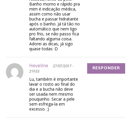
Banho morno e rápido pra
mim é indicação médica,
assim como não usar
bucha e passar hidratante
após o banho. Já tá tão no
automático que nem ligo
pro frio, se não passo fica
faltando alguma coisa.
Adorei as dicas, já sigo
quase todas :D
Heveline
27/07/2017 -
RESPONDER
21h33
Lu, também é importante
lavar o rosto ao final do
dia e a bucha não deve
ser usada nem mesmo
pouquinho. Secar a pele
sem esfrega-la em
excesso. ;)