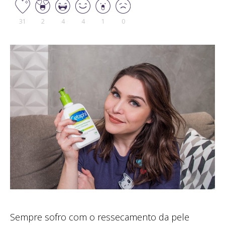
31
2
4
4
1
0
Sempre sofro com o ressecamento da pele