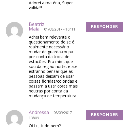
Adorei a matéria, Super
valida!!!
Beatriz
RESPONDER
Maia
01/08/2017 - 16h11
Achei bem relevante o
questionamento de se é
realmente necessário
mudar de guarda-roupa
por conta da troca de
estações. Pra mim, que
sou da região norte, é até
estranho pensar que as
pessoas deixam de usar
coisas floridas/coloridas e
passam a usar cores mais
neutras por conta da
mudança de temperatura.
Andressa
08/09/2017 -
RESPONDER
13h09
Oi Lu, tudo bem?