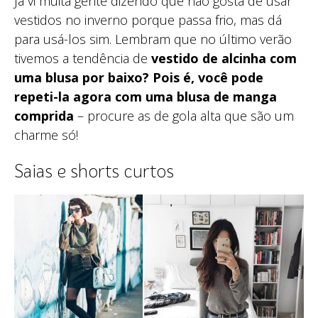
Já vi muita gente dizendo que não gosta de usar
vestidos no inverno porque passa frio, mas dá
para usá-los sim. Lembram que no último verão
tivemos a tendência de
vestido de alcinha com
uma blusa por baixo? Pois é, você pode
repeti-la agora com uma blusa de manga
comprida
– procure as de gola alta que são um
charme só!
Saias e shorts curtos