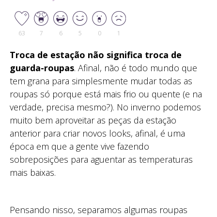
63
7
6
5
0
1
Troca de estação não significa troca de
guarda-roupas
. Afinal, não é todo mundo que
tem grana para simplesmente mudar todas as
roupas só porque está mais frio ou quente (e na
verdade, precisa mesmo?). No inverno podemos
muito bem aproveitar as peças da estação
anterior para criar novos looks, afinal, é uma
época em que a gente vive fazendo
sobreposições para aguentar as temperaturas
mais baixas.
Pensando nisso, separamos algumas roupas