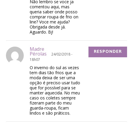
Não lembro se voce ja
comentou aqui, mas
queria saber onde posso
comprar roupa de frio on
line? Voce me ajuda?
Obrigada desde já.
Aguardo. Bj!
Madre
RESPONDER
Pérolas
24/02/2018 -
18h07
O inverno do sul as vezes
tem dias tão frios que a
moda deixa de ser uma
opção é preciso usar tudo
que for possível para se
manter aquecida. No meu
caso os coletes sempre
fizeram parte do meu
guarda-roupa, ficam
lindos e são práticos.