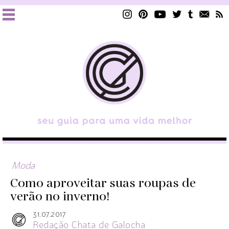
Moda
Como aproveitar suas roupas de
verão no inverno!
31.07.2017
Redação Chata de Galocha