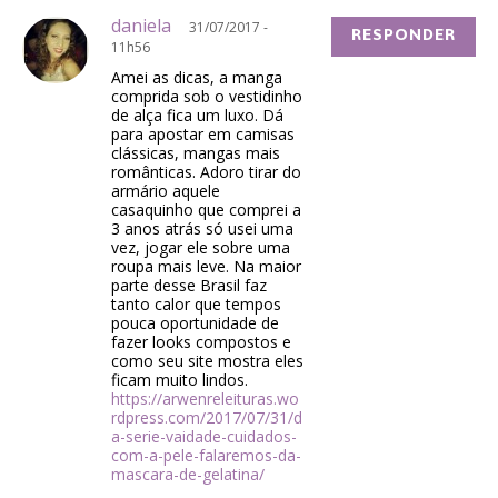
daniela
31/07/2017 -
RESPONDER
11h56
Amei as dicas, a manga
comprida sob o vestidinho
de alça fica um luxo. Dá
para apostar em camisas
clássicas, mangas mais
românticas. Adoro tirar do
armário aquele
casaquinho que comprei a
3 anos atrás só usei uma
vez, jogar ele sobre uma
roupa mais leve. Na maior
parte desse Brasil faz
tanto calor que tempos
pouca oportunidade de
fazer looks compostos e
como seu site mostra eles
ficam muito lindos.
https://arwenreleituras.wo
rdpress.com/2017/07/31/d
a-serie-vaidade-cuidados-
com-a-pele-falaremos-da-
mascara-de-gelatina/