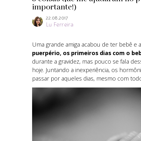
importante!)
22.08.2017
Lu Ferreira
Uma grande amiga acabou de ter bebê e aí
puerpério, os primeiros dias com o be
durante a gravidez, mas pouco se fala des
hoje. Juntando a inexperiência, os hormôn
passar por aqueles dias, mesmo com todo 