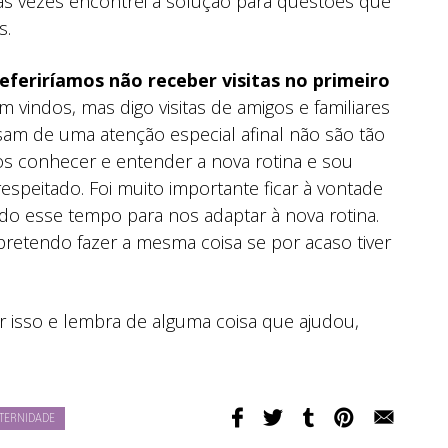
s vezes encontrei a solução para questões que
s.
eferiríamos não receber visitas no primeiro
m vindos, mas digo visitas de amigos e familiares
isam de uma atenção especial afinal não são tão
s conhecer e entender a nova rotina e sou
respeitado. Foi muito importante ficar à vontade
ido esse tempo para nos adaptar à nova rotina.
pretendo fazer a mesma coisa se por acaso tiver
r isso e lembra de alguma coisa que ajudou,
TERNIDADE