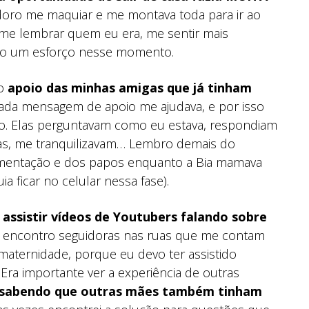
oro me maquiar e me montava toda para ir ao
me lembrar quem eu era, me sentir mais
o um esforço nesse momento.
 o
apoio das minhas amigas que já tinham
cada mensagem de apoio me ajudava, e por isso
o. Elas perguntavam como eu estava, respondiam
ias, me tranquilizavam… Lembro demais do
amentação e dos papos enquanto a Bia mamava
ficar no celular nessa fase).
assistir vídeos de Youtubers falando sobre
 encontro seguidoras nas ruas que me contam
aternidade, porque eu devo ter assistido
ra importante ver a experiência de outras
l sabendo que outras mães também tinham