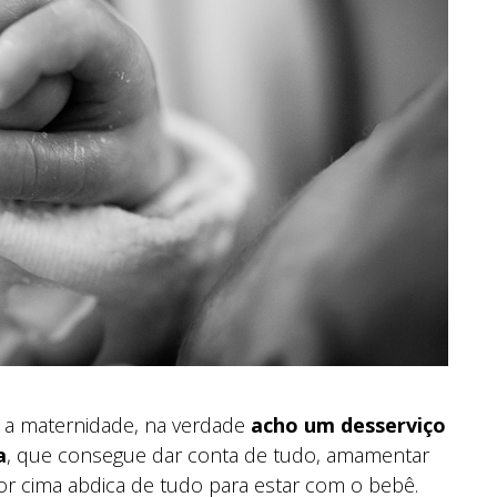
 a maternidade, na verdade
acho um desserviço
a
, que consegue dar conta de tudo, amamentar
or cima abdica de tudo para estar com o bebê.