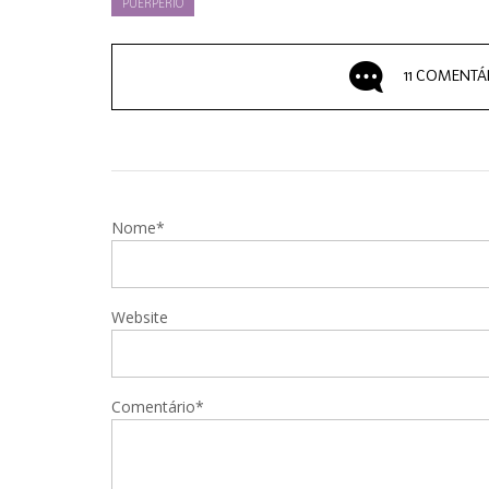
PUERPÉRIO
11 COMENTÁ
Nome*
Website
Comentário*