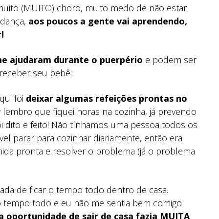
, muito (MUITO) choro, muito medo de não estar
udança,
aos poucos a gente vai aprendendo,
!
me ajudaram durante o puerpério
e podem ser
receber seu bebê:
qui foi
deixar algumas refeições prontas no
r lembro que fiquei horas na cozinha, já prevendo
oi dito e feito! Não tínhamos uma pessoa todos os
vel parar para cozinhar diariamente, então era
ida pronta e resolver o problema (já o problema
iada de ficar o tempo todo dentro de casa.
 o tempo todo e eu não me sentia bem comigo
 oportunidade de sair de casa fazia MUITA