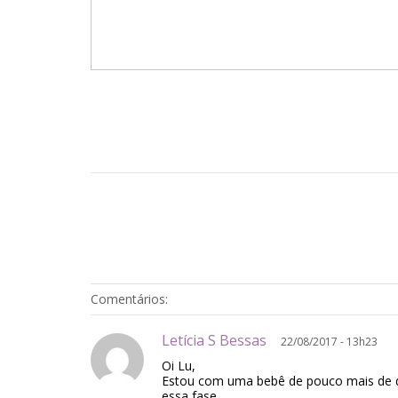
Comentários:
Letícia S Bessas
22/08/2017 - 13h23
Oi Lu,
Estou com uma bebê de pouco mais de d
essa fase.