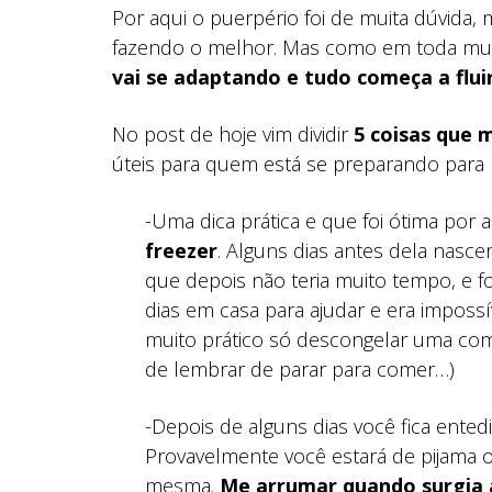
Por aqui o puerpério foi de muita dúvida
fazendo o melhor. Mas como em toda m
vai se adaptando e tudo começa a fluir
No post de hoje vim dividir
5 coisas que 
úteis para quem está se preparando para 
-Uma dica prática e que foi ótima por a
freezer
. Alguns dias antes dela nasce
que depois não teria muito tempo, e f
dias em casa para ajudar e era impossí
muito prático só descongelar uma com
de lembrar de parar para comer…)
-Depois de alguns dias você fica ented
Provavelmente você estará de pijama
mesma.
Me arrumar quando surgia a