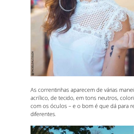
As correntinhas aparecem de várias maneir
acrílico, de tecido, em tons neutros, colo
com os óculos – e o bom é que dá para r
diferentes.