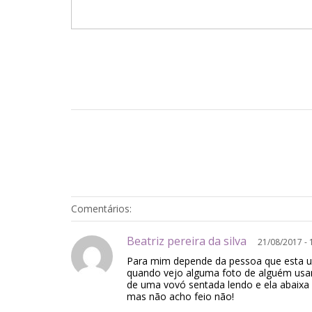
Comentários:
Beatriz pereira da silva
21/08/2017 -
Para mim depende da pessoa que esta us
quando vejo alguma foto de alguém usa
de uma vovó sentada lendo e ela abaixa 
mas não acho feio não!