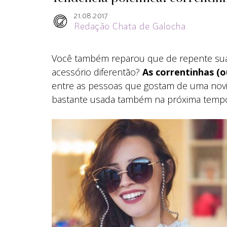
21.08.2017
Redação Chata de Galocha
Você também reparou que de repente sua
acessório diferentão?
As correntinhas (o
entre as pessoas que gostam de uma nov
bastante usada também na próxima temp