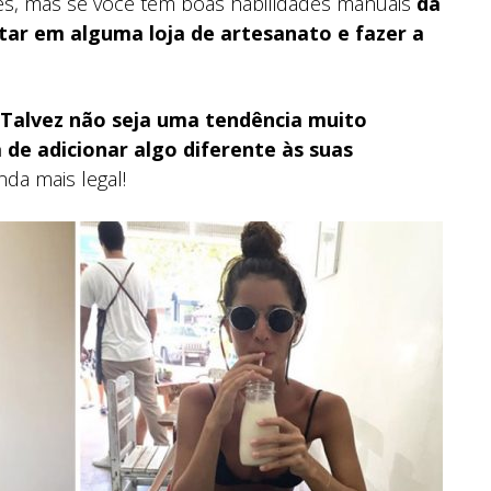
tes, mas se você tem boas habilidades manuais
dá
tar em alguma loja de artesanato e fazer a
Talvez não seja uma tendência muito
de adicionar algo diferente às suas
da mais legal!