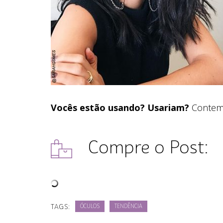
Vocês estão usando? Usariam?
Contem 
Compre o Post:
TAGS:
ÓCULOS
TENDÊNCIA