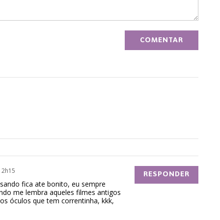
 12h15
RESPONDER
ando fica ate bonito, eu sempre
ndo me lembra aqueles filmes antigos
os óculos que tem correntinha, kkk,