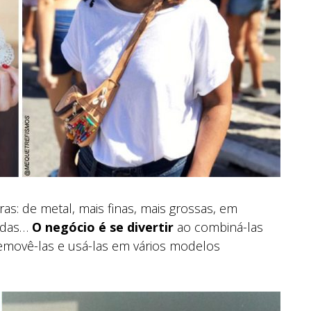
as: de metal, mais finas, mais grossas, em
ridas…
O negócio é se divertir
ao combiná-las
emovê-las e usá-las em vários modelos