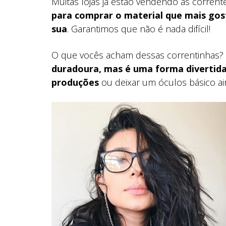
Muitas lojas já estão vendendo as corren
para comprar o material que mais gos
sua
. Garantimos que não é nada difícil!
O que vocês acham dessas correntinhas?
duradoura, mas é uma forma divertida 
produções
ou deixar um óculos básico ain