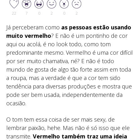
22
7
0
2
0
2
Já perceberam como
as pessoas estão usando
muito vermelho
? E não é um pontinho de cor
aqui ou acolá, é no look todo, como tom
predominante mesmo. Vermelho é uma cor difícil
por ser muito chamativa, né? E não é todo
mundo de gosta de algo tão forte assim em toda
a roupa, mas a verdade é que a cor tem sido
tendência para diversas produções e mostra que
pode ser bem usada, independentemente da
ocasião.
O tom tem essa coisa de ser mais sexy, de
lembrar paixão, hehe. Mas não é só isso que ele
transmite.
Vermelho também traz uma ideia