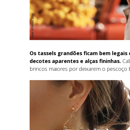
Os tassels grandões ficam bem legais
decotes aparentes e alças fininhas.
Cab
brincos maiores por deixarem o pescoço 