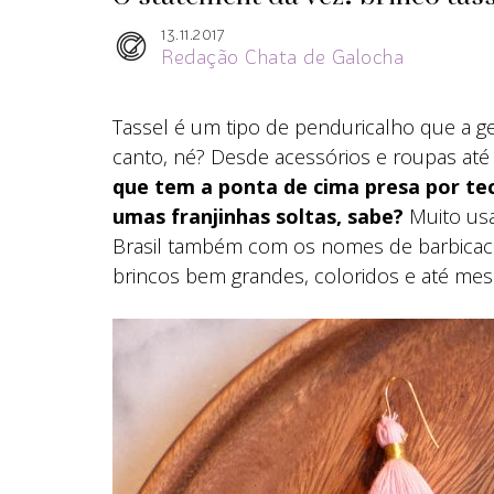
13.11.2017
Redação Chata de Galocha
Tassel é um tipo de penduricalho que a 
canto, né? Desde acessórios e roupas até
que tem a ponta de cima presa por teci
umas franjinhas soltas, sabe?
Muito us
Brasil também com os nomes de barbicac
brincos bem grandes, coloridos e até mes