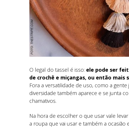
O legal do tassel é isso:
ele pode ser fei
de crochê e miçangas, ou então mais s
Fora a versatilidade de uso, como a gente 
diversidade também aparece e se junta co
chamativos.
Na hora de escolher o que usar vale levar
a roupa que vai usar e também a ocasião e