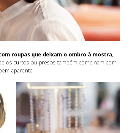
 com roupas que deixam o ombro à mostra,
elos curtos ou presos também combinam com
bem aparente.