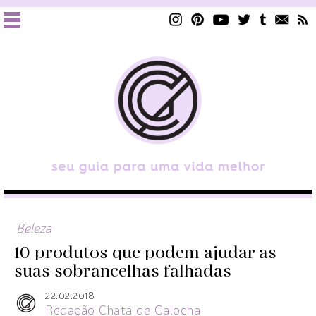
Beleza
10 produtos que podem ajudar as
suas sobrancelhas falhadas
22.02.2018
Redação Chata de Galocha