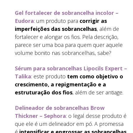
Gel fortalecer de sobrancelha incolor –
Eudora
: um produto para
corrigir as
imperfeições das sobrancelhas
, além de
fortalecer e alongar os fios. Pela descrição,
parece ser uma boa para quem quer aquele
volume bonito nas sobrancelhas, sabe?
Sérum para sobrancelhas Lipocils Expert –
Talika
: este produto
tem como objetivo o
crescimento, a repigmentação e a
estruturação dos fios
, além de ser antiage.
Delineador de sobrancelhas Brow
Thickner – Sephora
: o legal desse produto é
que ele é um delineador em pó. A promessa
é
intensificar e engrossar as sobrancelhas