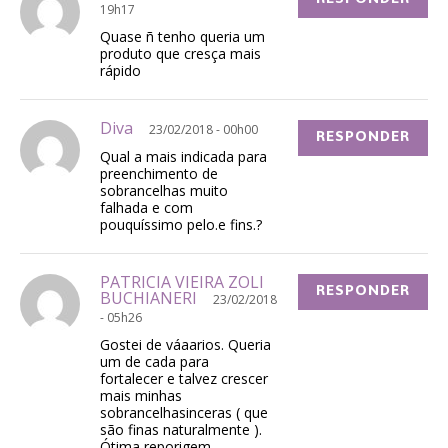
19h17
Quase ñ tenho queria um
produto que cresça mais
rápido
Diva
23/02/2018 - 00h00
RESPONDER
Qual a mais indicada para
preenchimento de
sobrancelhas muito
falhada e com
pouquíssimo pelo.e fins.?
PATRICIA VIEIRA ZOLI
RESPONDER
BUCHIANERI
23/02/2018
- 05h26
Gostei de váaarios. Queria
um de cada para
fortalecer e talvez crescer
mais minhas
sobrancelhasinceras ( que
são finas naturalmente ).
Ótima reporigem.