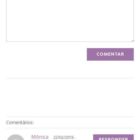
Comentários:
Mônica
22/02/2018 -
RESPONDER