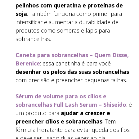
pelinhos com queratina e proteínas de
soja
. Também funciona como primer para
intensificar e aumentar a durabilidade de
produtos como sombras e lápis para
sobrancelhas.
Caneta para sobrancelhas – Quem Disse,
Berenice
: essa canetinha é para você
desenhar os pelos das suas sobrancelhas
com precisão e preencher pequenas falhas.
Sérum de volume para os cílios e
sobrancelhas Full Lash Serum – Shiseido
: é
um produto para
ajudar a crescer e
preencher cílios e sobrancelhas
. Tem
fórmula hidratante para evitar queda dos fios
e deve ser usado duas vezes ao dia.