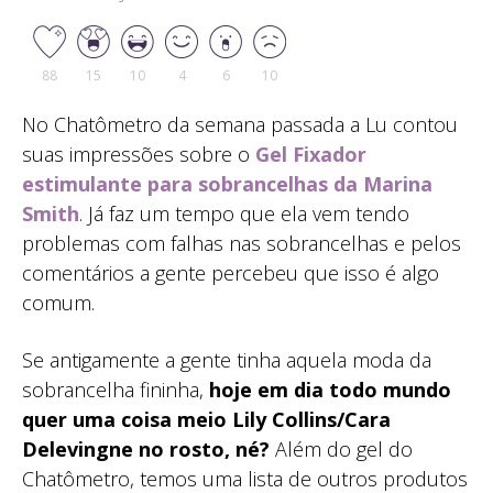
88
15
10
4
6
10
No Chatômetro da semana passada a Lu contou
suas impressões sobre o
Gel Fixador
estimulante para sobrancelhas da Marina
Smith
. Já faz um tempo que ela vem tendo
problemas com falhas nas sobrancelhas e pelos
comentários a gente percebeu que isso é algo
comum.
Se antigamente a gente tinha aquela moda da
sobrancelha fininha,
hoje em dia todo mundo
quer uma coisa meio Lily Collins/Cara
Delevingne no rosto, né?
Além do gel do
Chatômetro, temos uma lista de outros produtos