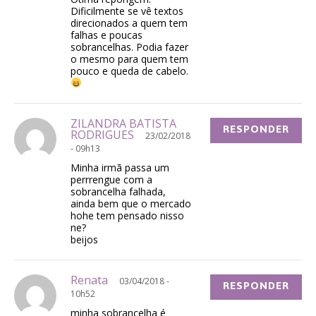
Dificilmente se vê textos
direcionados a quem tem
falhas e poucas
sobrancelhas. Podia fazer
o mesmo para quem tem
pouco e queda de cabelo.
ZILANDRA BATISTA
RESPONDER
RODRIGUES
23/02/2018
- 09h13
Minha irmã passa um
perrrengue com a
sobrancelha falhada,
ainda bem que o mercado
hohe tem pensado nisso
ne?
beijos
Renata
03/04/2018 -
RESPONDER
10h52
minha sobrancelha é