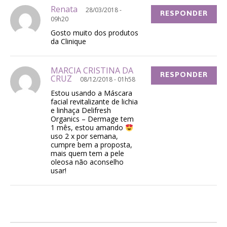
Renata
28/03/2018 -
RESPONDER
09h20
Gosto muito dos produtos
da Clinique
MARCIA CRISTINA DA
RESPONDER
CRUZ
08/12/2018 - 01h58
Estou usando a Máscara
facial revitalizante de lichia
e linhaça Delifresh
Organics – Dermage tem
1 mês, estou amando
uso 2 x por semana,
cumpre bem a proposta,
mais quem tem a pele
oleosa não aconselho
usar!