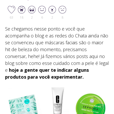
63
18
2
6
2
8
Se chegamos nesse ponto e você que
acompanha o blog e as redes do Chata ainda não
se convenceu que máscaras faciais são o maior
hit de beleza do momento, precisamos
conversar, hehe! Já fizemos vários posts aqui no
blog sobre como esse cuidado com a pele é legal
e
hoje a gente quer te indicar alguns
produtos para você experimentar.