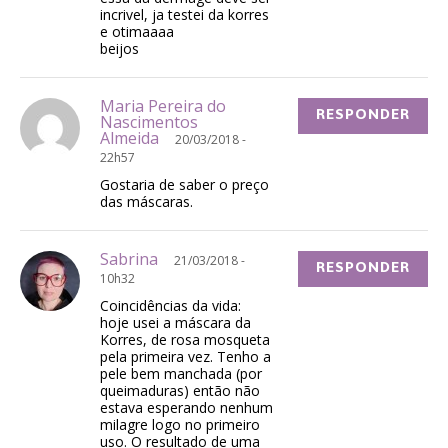
incrivel, ja testei da korres
e otimaaaa
beijos
Maria Pereira do
RESPONDER
Nascimentos
Almeida
20/03/2018 -
22h57
Gostaria de saber o preço
das máscaras.
Sabrina
21/03/2018 -
RESPONDER
10h32
Coincidências da vida:
hoje usei a máscara da
Korres, de rosa mosqueta
pela primeira vez. Tenho a
pele bem manchada (por
queimaduras) então não
estava esperando nenhum
milagre logo no primeiro
uso. O resultado de uma