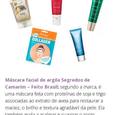
Máscara facial de argila Segredos de
Camarim – Feito Brasil
:
segundo a marca, é
uma máscara feita com proteínas de soja e trigo
associadas ao extrato de aveia para restaurar a
maciez, o brilho e textura agradável da pele. Ela
também ajuda a acalmar e suavizar o rosto.