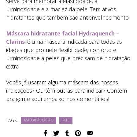
serve para melhorar a elasticidade, a
luminosidade e a maciez da pele. Tem ativos
hidratantes que também são antienvelhecimento.
Máscara hidratante facial Hydraquench –
Clarins
: é uma máscara indicada para todas as
idades que promete flexibilidade, conforto e
luminosidade a peles que precisam de hidratação
extra.
Vocês já usaram alguma máscara das nossas
indicações? Ou têm outras para indicar? Contem
pra gente aqui embaixo nos comentários!
TAGS:
MÁSCARAS FACIAIS
PELE