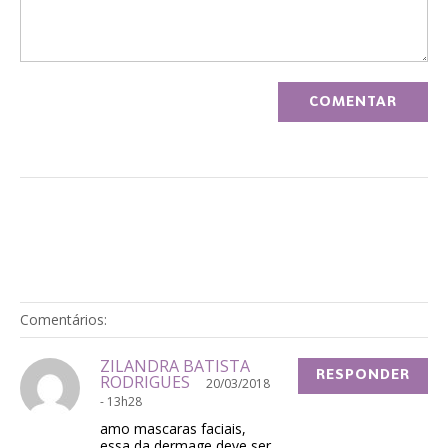
Comentários:
ZILANDRA BATISTA
RESPONDER
RODRIGUES
20/03/2018
- 13h28
amo mascaras faciais,
essa da dermage deve ser