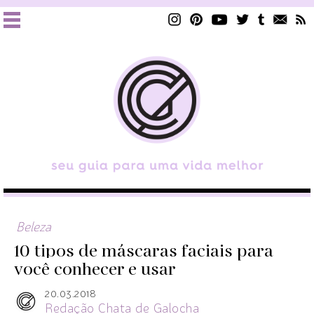
Beleza
10 tipos de máscaras faciais para
você conhecer e usar
20.03.2018
Redação Chata de Galocha