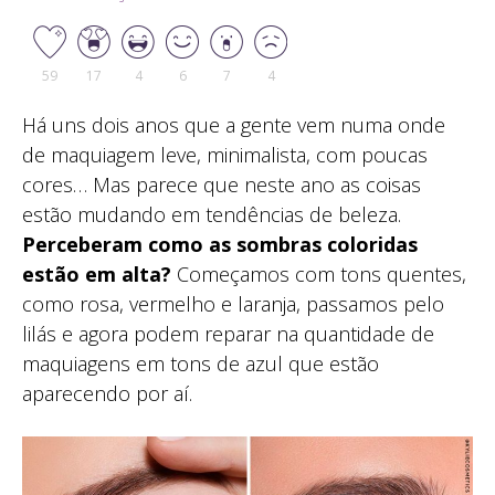
59
17
4
6
7
4
Há uns dois anos que a gente vem numa onde
de maquiagem leve, minimalista, com poucas
cores… Mas parece que neste ano as coisas
estão mudando em tendências de beleza.
Perceberam como as sombras coloridas
estão em alta?
Começamos com tons quentes,
como rosa, vermelho e laranja, passamos pelo
lilás e agora podem reparar na quantidade de
maquiagens em tons de azul que estão
aparecendo por aí.