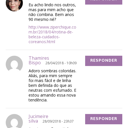
Eu acho lindo nos outros,
mas para mim acho que
não combina. Bem anos
90 mesmo né?
http://www.ziperchique.co
m.br/2018/04/rotina-de-
beleza-cuidados-
coreanos.html
Thamires
RESPONDER
Bispo
28/04/2018 - 10h09
Adoro sombras coloridas.
Aliás, para mim sempre
foi mais fácil e de linha
bem definida do que as
neutras com esfumado. E
estou amando essa nova
tendência.
Jucimeire
RESPONDER
silva
28/09/2018 - 23h37