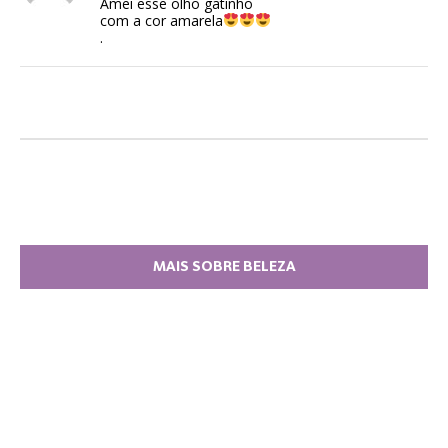
Amei esse olho gatinho
com a cor amarela
.
MAIS SOBRE BELEZA