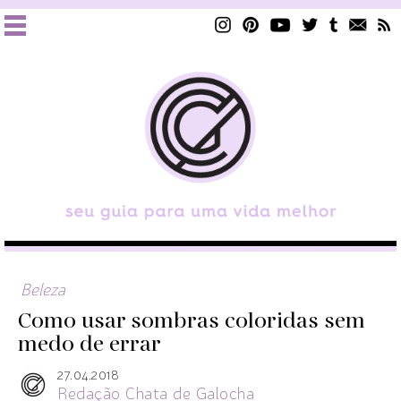
Beleza
Como usar sombras coloridas sem
medo de errar
27.04.2018
Redação Chata de Galocha