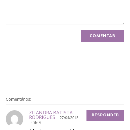
Comentários:
ZILANDRA BATISTA
RESPONDER
RODRIGUES
27/04/2018
- 13h15