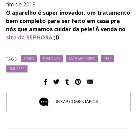
fim de 2018.
O aparelho é super inovador, um tratamento
bem completo para ser feito em casa pra
nós que amamos cuidar da pele! À venda no
site da SEPHORA
;D
TAGS:
FOREO
FOREO UFO
MÁSCARA FOREO
PELE
SKINCARE
DEIXAR COMENTÁRIOS