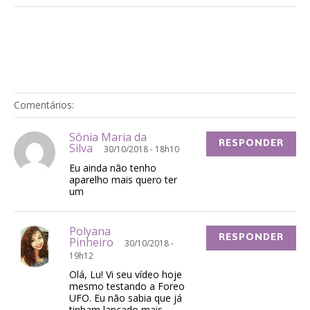
Comentários:
Sônia Maria da
RESPONDER
Silva
30/10/2018 - 18h10
Eu ainda não tenho
aparelho mais quero ter
um
Polyana
RESPONDER
Pinheiro
30/10/2018 -
19h12
Olá, Lu! Vi seu vídeo hoje
mesmo testando a Foreo
UFO. Eu não sabia que já
tinham lançado mais