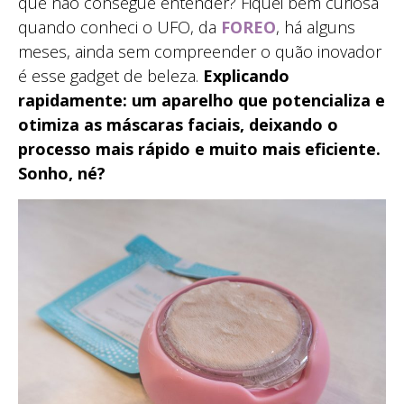
que não consegue entender? Fiquei bem curiosa
quando conheci o UFO, da
FOREO
, há alguns
meses, ainda sem compreender o quão inovador
é esse gadget de beleza.
Explicando
rapidamente: um aparelho que potencializa e
otimiza as máscaras faciais, deixando o
processo mais rápido e muito mais eficiente.
Sonho, né?