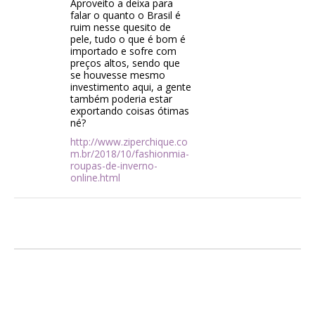
Aproveito a deixa para
falar o quanto o Brasil é
ruim nesse quesito de
pele, tudo o que é bom é
importado e sofre com
preços altos, sendo que
se houvesse mesmo
investimento aqui, a gente
também poderia estar
exportando coisas ótimas
né?
http://www.ziperchique.co
m.br/2018/10/fashionmia-
roupas-de-inverno-
online.html