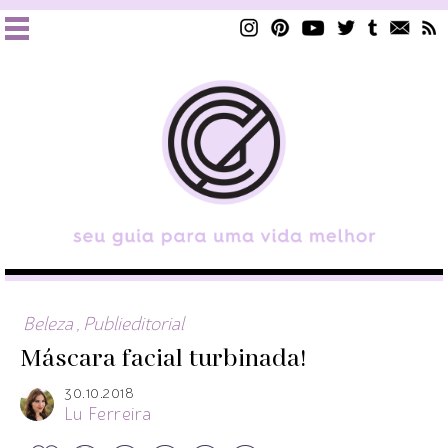
Beleza
,
Publieditorial
Máscara facial turbinada!
30.10.2018
Lu Ferreira