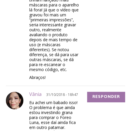
máscaras para o aparelho
lá fora! Já que o vídeo que
gravou foi mais um
“primeiras impressões”,
seria interessante gravar
outro, realmente
avaliando o produto
depois de mais tempo de
uso (e máscaras
diferentes). Se notou
diferença, se dá para usar
outras máscaras, se dá
para re-escanear o
mesmo código, etc.
Abraços!
Vânia
31/10/2018 - 18h47
RESPONDER
Eu achei um babado isso!
O problema é que ainda
estou investindo grana
para comprar o Foreo
Luna, esse daí ainda fica
em outro patamar.