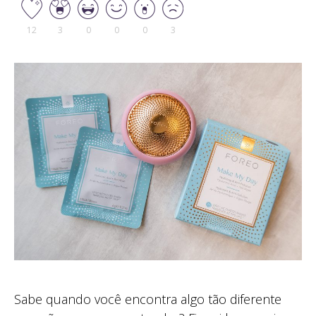
12
3
0
0
0
3
Sabe quando você encontra algo tão diferente