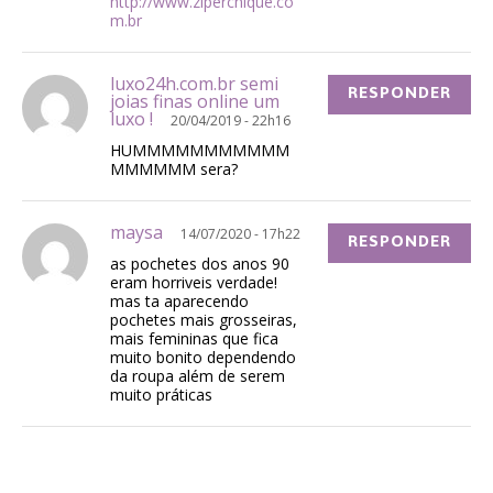
http://www.ziperchique.co
m.br
luxo24h.com.br semi
RESPONDER
joias finas online um
luxo !
20/04/2019 - 22h16
HUMMMMMMMMMMM
MMMMMM sera?
maysa
14/07/2020 - 17h22
RESPONDER
as pochetes dos anos 90
eram horriveis verdade!
mas ta aparecendo
pochetes mais grosseiras,
mais femininas que fica
muito bonito dependendo
da roupa além de serem
muito práticas