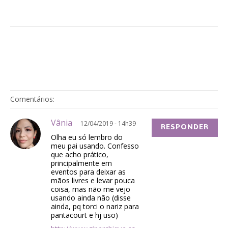
Comentários:
Vânia
12/04/2019 - 14h39
RESPONDER
Olha eu só lembro do
meu pai usando. Confesso
que acho prático,
principalmente em
eventos para deixar as
mãos livres e levar pouca
coisa, mas não me vejo
usando ainda não (disse
ainda, pq torci o nariz para
pantacourt e hj uso)