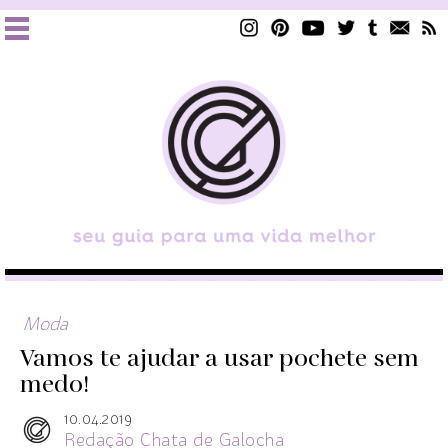
Moda
Vamos te ajudar a usar pochete sem
medo!
10.04.2019
Redação Chata de Galocha