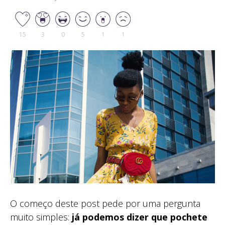
15
3
0
5
1
1
O começo deste post pede por uma pergunta
muito simples:
já podemos dizer que pochete