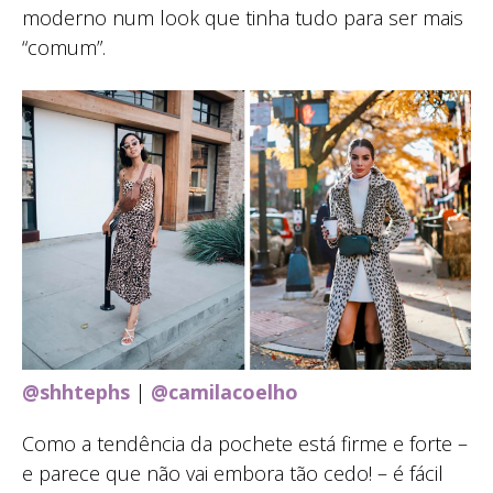
moderno num look que tinha tudo para ser mais
“comum”.
@shhtephs
|
@camilacoelho
Como a tendência da pochete está firme e forte –
e parece que não vai embora tão cedo! – é fácil