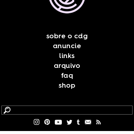
sobre o cdg
anuncie
links
arquivo
faq
shop