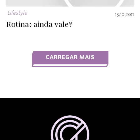
Lifestyle
13.10.2011
Rotina: ainda vale?
CARREGAR MAIS