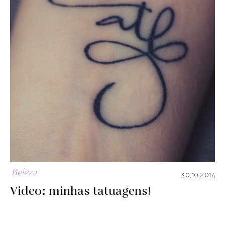
Beleza
30.10.2014
Video: minhas tatuagens!