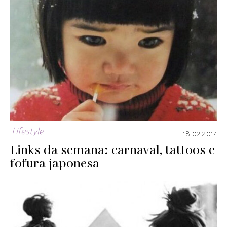
Lifestyle
18.02.2014
Links da semana: carnaval, tattoos e
fofura japonesa