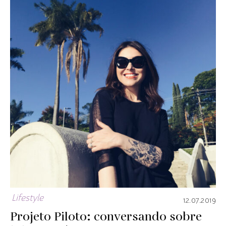
Lifestyle
12.07.2019
Projeto Piloto: conversando sobre