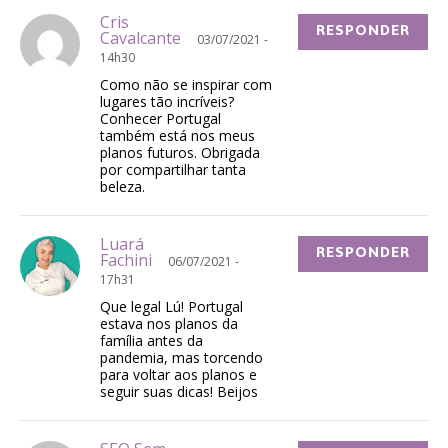
Cris
RESPONDER
Cavalcante
03/07/2021 -
14h30
Como não se inspirar com
lugares tão incríveis?
Conhecer Portugal
também está nos meus
planos futuros. Obrigada
por compartilhar tanta
beleza.
Luará
RESPONDER
Fachini
06/07/2021 -
17h31
Que legal Lú! Portugal
estava nos planos da
família antes da
pandemia, mas torcendo
para voltar aos planos e
seguir suas dicas! Beijos