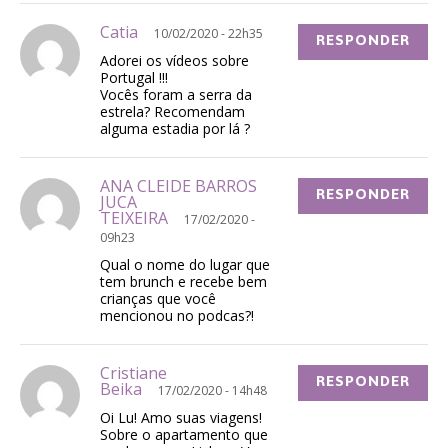
Catia
10/02/2020 - 22h35
RESPONDER
Adorei os vídeos sobre
Portugal !!!
Vocês foram a serra da
estrela? Recomendam
alguma estadia por lá ?
ANA CLEIDE BARROS
RESPONDER
JUCA
TEIXEIRA
17/02/2020 -
09h23
Qual o nome do lugar que
tem brunch e recebe bem
crianças que você
mencionou no podcas?!
Cristiane
RESPONDER
Beika
17/02/2020 - 14h48
Oi Lu! Amo suas viagens!
Sobre o apartamento que