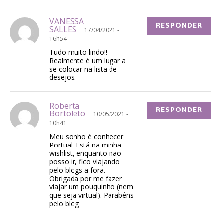
VANESSA
RESPONDER
SALLES
17/04/2021 -
16h54
Tudo muito lindo!!
Realmente é um lugar a
se colocar na lista de
desejos.
Roberta
RESPONDER
Bortoleto
10/05/2021 -
10h41
Meu sonho é conhecer
Portual. Está na minha
wishlist, enquanto não
posso ir, fico viajando
pelo blogs a fora.
Obrigada por me fazer
viajar um pouquinho (nem
que seja virtual). Parabéns
pelo blog