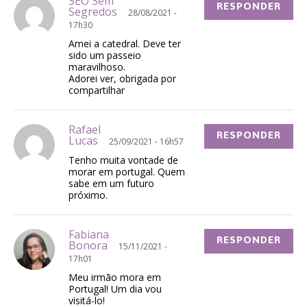
SEO Sem
RESPONDER
Segredos
28/08/2021 -
17h30
Amei a catedral. Deve ter
sido um passeio
maravilhoso.
Adorei ver, obrigada por
compartilhar
Rafael
RESPONDER
Lucas
25/09/2021 - 16h57
Tenho muita vontade de
morar em portugal. Quem
sabe em um futuro
próximo.
Fabiana
RESPONDER
Bonora
15/11/2021 -
17h01
Meu irmão mora em
Portugal! Um dia vou
visitá-lo!