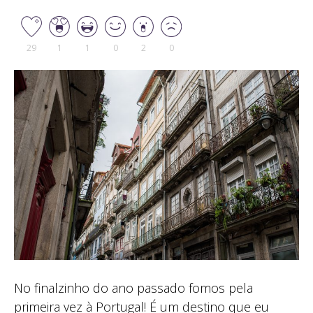
29
1
1
0
2
0
No finalzinho do ano passado fomos pela
primeira vez à Portugal! É um destino que eu