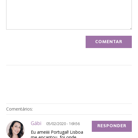
Comentários:
Gábi
05/02/2020 - 16h56
RESPONDER
Eu ameiiii Portugal! Lisboa
me encantou, foi onde