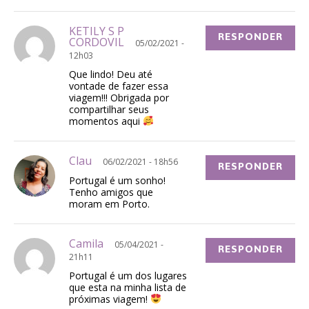
KETILY S P
RESPONDER
CORDOVIL
05/02/2021 -
12h03
Que lindo! Deu até
vontade de fazer essa
viagem!!! Obrigada por
compartilhar seus
momentos aqui
Clau
06/02/2021 - 18h56
RESPONDER
Portugal é um sonho!
Tenho amigos que
moram em Porto.
Camila
05/04/2021 -
RESPONDER
21h11
Portugal é um dos lugares
que esta na minha lista de
próximas viagem!