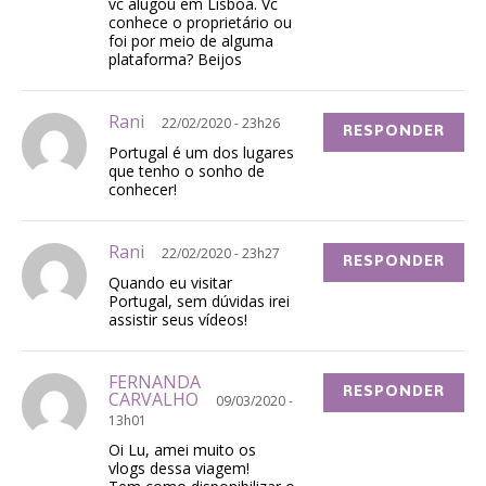
vc alugou em Lisboa. Vc
conhece o proprietário ou
foi por meio de alguma
plataforma? Beijos
Rani
22/02/2020 - 23h26
RESPONDER
Portugal é um dos lugares
que tenho o sonho de
conhecer!
Rani
22/02/2020 - 23h27
RESPONDER
Quando eu visitar
Portugal, sem dúvidas irei
assistir seus vídeos!
FERNANDA
RESPONDER
CARVALHO
09/03/2020 -
13h01
Oi Lu, amei muito os
vlogs dessa viagem!