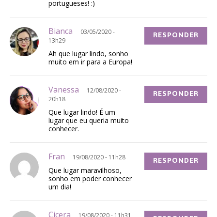
portugueses! :)
Bianca
03/05/2020 -
RESPONDER
13h29
Ah que lugar lindo, sonho
muito em ir para a Europa!
Vanessa
12/08/2020 -
RESPONDER
20h18
Que lugar lindo! É um
lugar que eu queria muito
conhecer.
Fran
19/08/2020 - 11h28
RESPONDER
Que lugar maravilhoso,
sonho em poder conhecer
um dia!
Cicera
19/08/2020 - 11h31