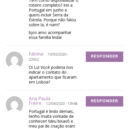
Tem como disponibilizar o
roteiro completo? Irei a
Portugal em junho e
quero incluir Serra da
Estrela. Porque não falou
sobre la, é ruim?
bjos amo acompanhar
essa família linda!
Fátima
10/03/2020 -
RESPONDER
22h52
Oi Lu! Você poderia nos
indicar o contato do
apartamento que ficaram
em Lisboa?
Ana Paula
RESPONDER
Freire
12/04/2020 - 13h48
Portugal é lindo demais,
tenho muita vontade de
conhecer! Meu bisavô e
meu pai de criação eram