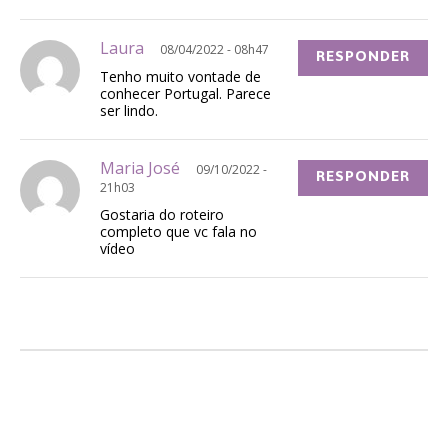
Laura
08/04/2022 - 08h47
RESPONDER
Tenho muito vontade de
conhecer Portugal. Parece
ser lindo.
Maria José
09/10/2022 -
RESPONDER
21h03
Gostaria do roteiro
completo que vc fala no
vídeo