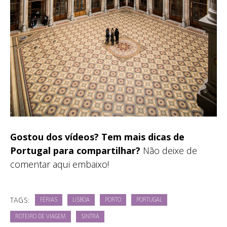
Gostou dos vídeos? Tem mais dicas de
Portugal para compartilhar?
Não deixe de
comentar aqui embaixo!
TAGS:
FÉRIAS
LISBOA
PORTO
PORTUGAL
ROTEIRO DE VIAGEM
SINTRA