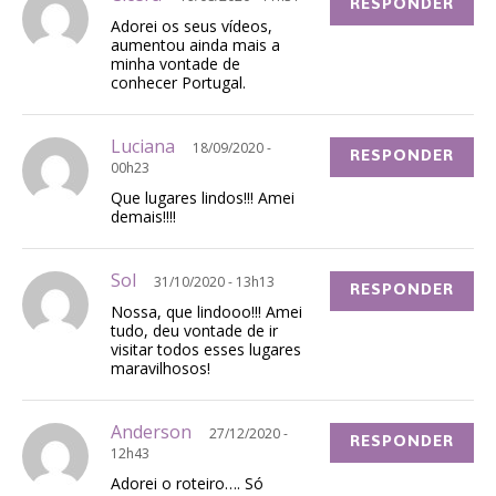
RESPONDER
Adorei os seus vídeos,
aumentou ainda mais a
minha vontade de
conhecer Portugal.
Luciana
18/09/2020 -
RESPONDER
00h23
Que lugares lindos!!! Amei
demais!!!!
Sol
31/10/2020 - 13h13
RESPONDER
Nossa, que lindooo!!! Amei
tudo, deu vontade de ir
visitar todos esses lugares
maravilhosos!
Anderson
27/12/2020 -
RESPONDER
12h43
Adorei o roteiro…. Só