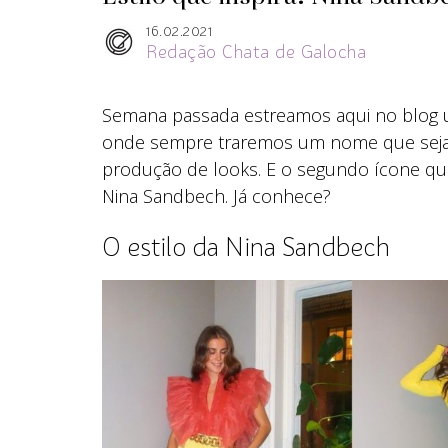
16.02.2021
Redação Chata de Galocha
Semana passada estreamos aqui no blog um
onde sempre traremos um nome que seja 
produção de looks. E o segundo ícone que
Nina Sandbech. Já conhece?
O estilo da Nina Sandbech