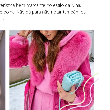
erística bem marcante no estilo da Nina,
e boina. Não dá para não notar também os
ns.