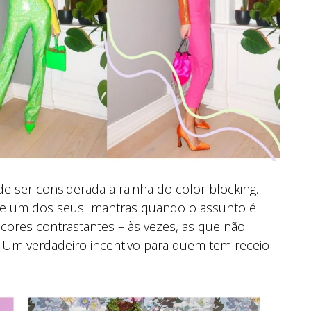
de ser considerada a rainha do color blocking.
 que um dos seus mantras quando o assunto é
cores contrastantes – às vezes, as que não
 Um verdadeiro incentivo para quem tem receio