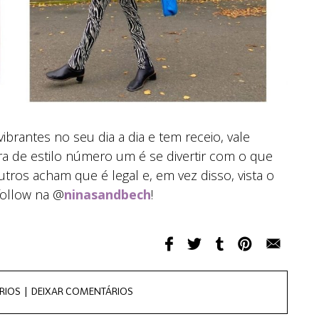
ibrantes no seu dia a dia e tem receio, vale
gra de estilo número um é se divertir com o que
tros acham que é legal e, em vez disso, vista o
 follow na @
ninasandbech
!
RIOS |
DEIXAR COMENTÁRIOS