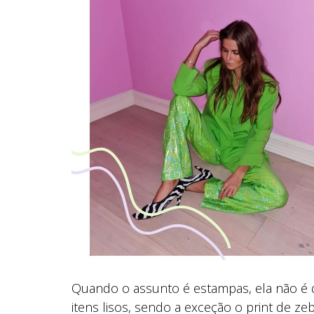
Quando o assunto é estampas, ela não é d
itens lisos, sendo a exceção o print de z