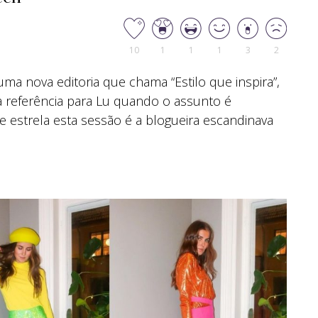
10
1
1
1
3
2
a nova editoria que chama “Estilo que inspira”,
referência para Lu quando o assunto é
 estrela esta sessão é a blogueira escandinava