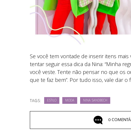
Se você tem vontade de inserir itens mais v
tentar seguir essa dica da Nina: “Minha re
você veste. Tente não pensar no que os ou
que te faz bem”. Por tudo isso, vale dar o
TAGS:
ESTILO
MODA
NINA SANDBECH
0 COMENTÁ