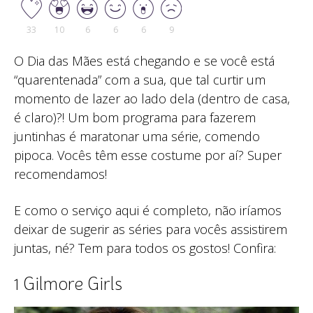
33
10
6
6
6
9
O Dia das Mães está chegando e se você está
“quarentenada” com a sua, que tal curtir um
momento de lazer ao lado dela (dentro de casa,
é claro)?! Um bom programa para fazerem
juntinhas é maratonar uma série, comendo
pipoca. Vocês têm esse costume por aí? Super
recomendamos!
E como o serviço aqui é completo, não iríamos
deixar de sugerir as séries para vocês assistirem
juntas, né? Tem para todos os gostos! Confira:
1 Gilmore Girls