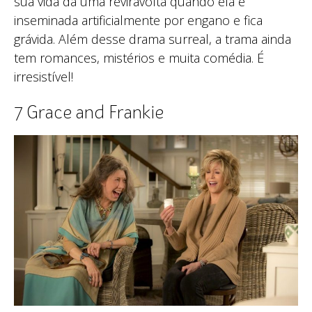
sua vida dá uma reviravolta quando ela é
inseminada artificialmente por engano e fica
grávida. Além desse drama surreal, a trama ainda
tem romances, mistérios e muita comédia. É
irresistível!
7 Grace and Frankie