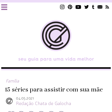
Família
15 séries para assistir com sua mãe
04.05.2021
Redação Chata de Galocha