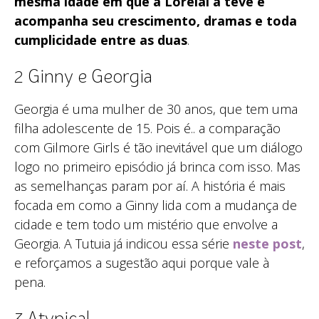
mesma idade em que a Lorelai a teve e
acompanha seu crescimento, dramas e toda
cumplicidade entre as duas
.
2 Ginny e Georgia
Georgia é uma mulher de 30 anos, que tem uma
filha adolescente de 15. Pois é.. a comparação
com Gilmore Girls é tão inevitável que um diálogo
logo no primeiro episódio já brinca com isso. Mas
as semelhanças param por aí. A história é mais
focada em como a Ginny lida com a mudança de
cidade e tem todo um mistério que envolve a
Georgia. A Tutuia já indicou essa série
neste post
,
e reforçamos a sugestão aqui porque vale à
pena.