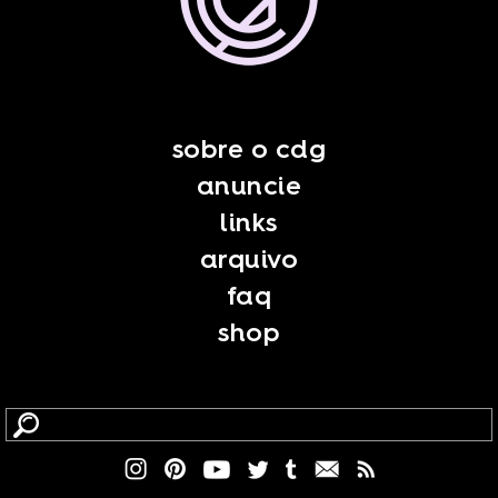
sobre o cdg
anuncie
links
arquivo
faq
shop