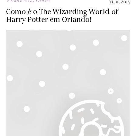
América do Norte
01.10.2013
Como é o The Wizarding World of
Harry Potter em Orlando!