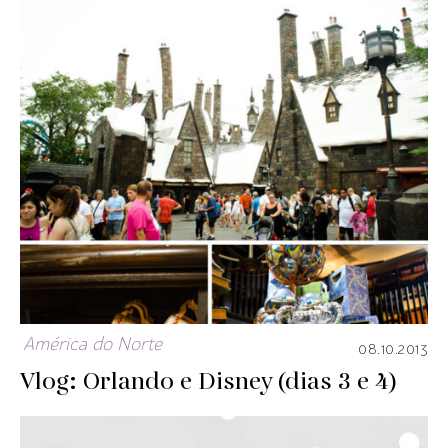
América do Norte
08.10.2013
Vlog: Orlando e Disney (dias 3 e 4)