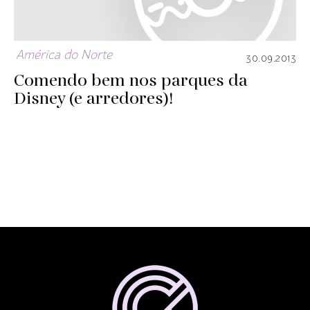
América do Norte
30.09.2013
Comendo bem nos parques da
Disney (e arredores)!