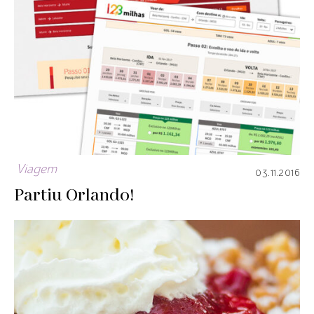
Viagem
03.11.2016
Partiu Orlando!