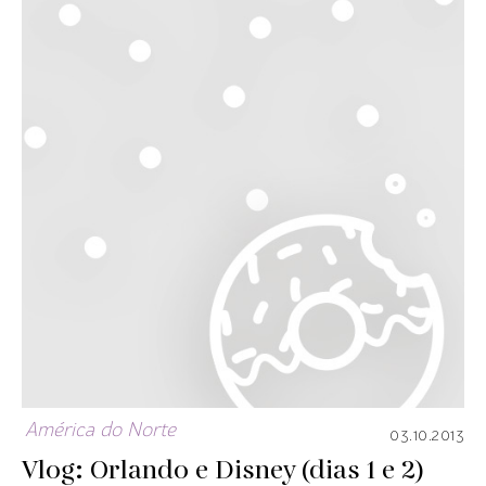
América do Norte
03.10.2013
Vlog: Orlando e Disney (dias 1 e 2)