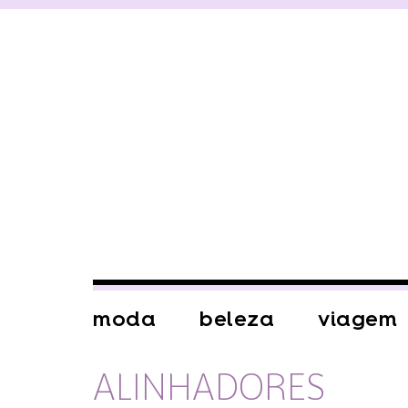
moda
beleza
viagem
ALINHADORES