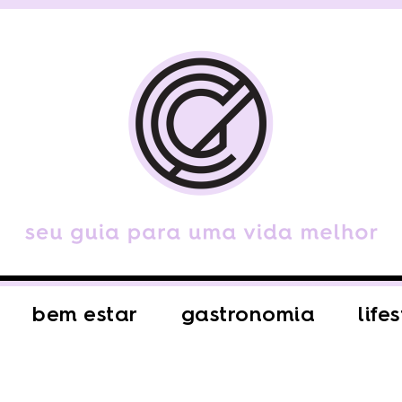
bem estar
gastronomia
life