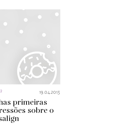
a
19.04.2013
has primeiras
ressões sobre o
salign