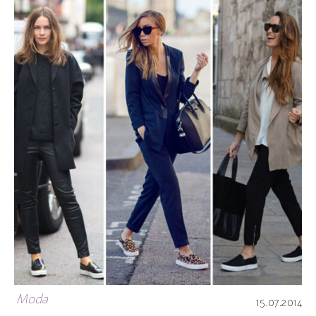
Moda
15.07.2014