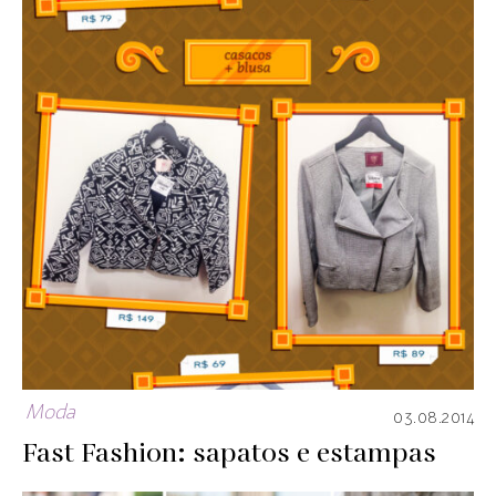
Moda
03.08.2014
Fast Fashion: sapatos e estampas