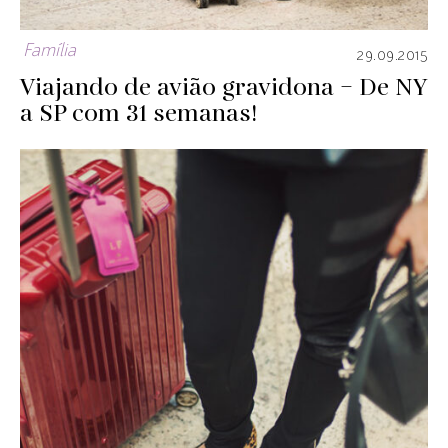
Família
29.09.2015
Viajando de avião gravidona – De NY
a SP com 31 semanas!