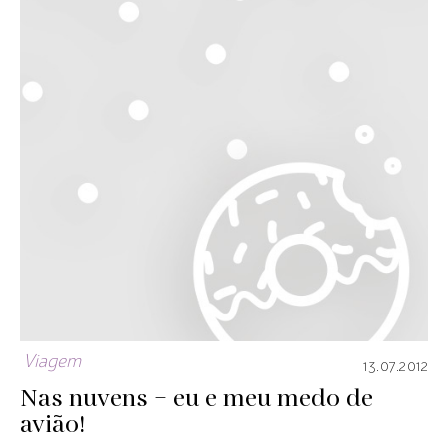
Viagem
13.07.2012
Nas nuvens – eu e meu medo de
avião!