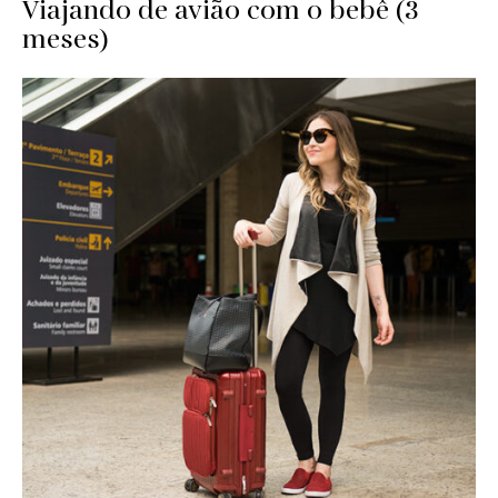
Viajando de avião com o bebê (3
meses)