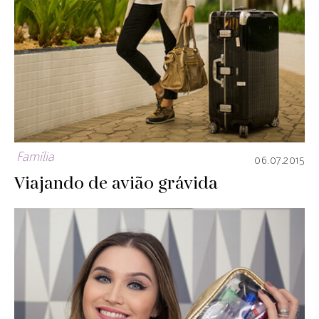
Família
06.07.2015
Viajando de avião grávida