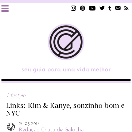
Lifestyle
Links: Kim & Kanye, sonzinho bom e
NYC
26.03.2014
Redação Chata de Galocha