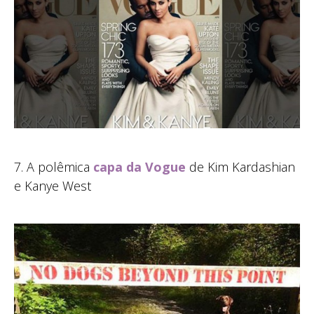
7. A polêmica
capa da Vogue
de Kim Kardashian
e Kanye West