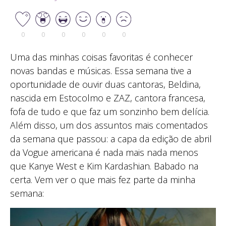
0
0
0
0
0
0
Uma das minhas coisas favoritas é conhecer
novas bandas e músicas. Essa semana tive a
oportunidade de ouvir duas cantoras, Beldina,
nascida em Estocolmo e ZAZ, cantora francesa,
fofa de tudo e que faz um sonzinho bem delícia.
Além disso, um dos assuntos mais comentados
da semana que passou: a capa da edição de abril
da Vogue americana é nada mais nada menos
que Kanye West e Kim Kardashian. Babado na
certa. Vem ver o que mais fez parte da minha
semana: