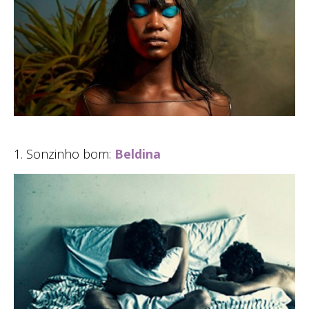
1. Sonzinho bom:
Beldina