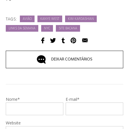
TAGS:
AVIÃO
KANYE WEST
KIM KARDASHIAN
LINKS DA SEMANA
NYC
SITE BACANA
DEIXAR COMENTÁRIOS
Nome*
E-mail*
Website