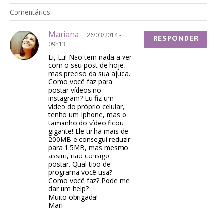
Comentários:
Mariana
26/03/2014 -
RESPONDER
09h13
Ei, Lu! Não tem nada a ver
com o seu post de hoje,
mas preciso da sua ajuda.
Como você faz para
postar vídeos no
instagram? Eu fiz um
vídeo do próprio celular,
tenho um Iphone, mas o
tamanho do vídeo ficou
gigante! Ele tinha mais de
200MB e consegui reduzir
para 1.5MB, mas mesmo
assim, não consigo
postar. Qual tipo de
programa você usa?
Como você faz? Pode me
dar um help?
Muito obrigada!
Mari