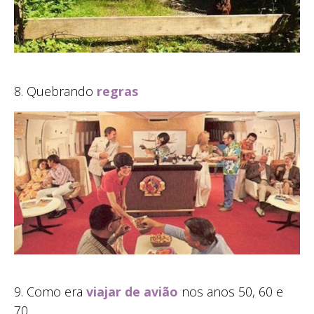
8. Quebrando
regras
9. Como era
viajar de avião
nos anos 50, 60 e
70