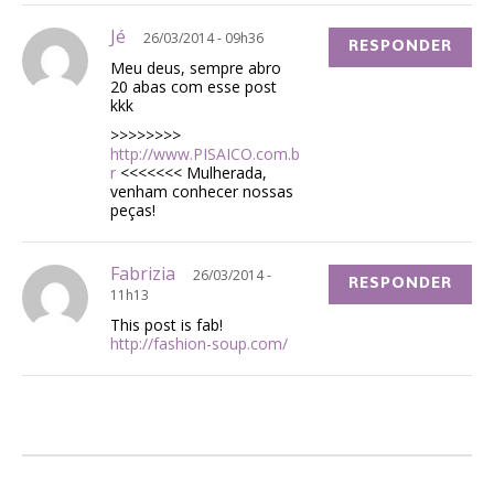
Jé
26/03/2014 - 09h36
RESPONDER
Meu deus, sempre abro
20 abas com esse post
kkk
>>>>>>>>
http://www.PISAICO.com.b
r
<<<<<<< Mulherada,
venham conhecer nossas
peças!
Fabrizia
26/03/2014 -
RESPONDER
11h13
This post is fab!
http://fashion-soup.com/