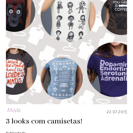
Moda
22.07.2013
3 looks com camisetas!