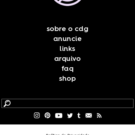
sobre o cdg
anuncie
links
arquivo
faq
shop