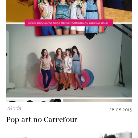
Moda
28.08.2013
Pop art no Carrefour