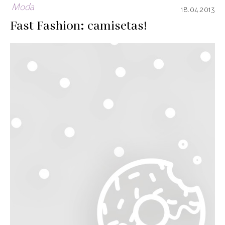
Moda
18.04.2013
Fast Fashion: camisetas!