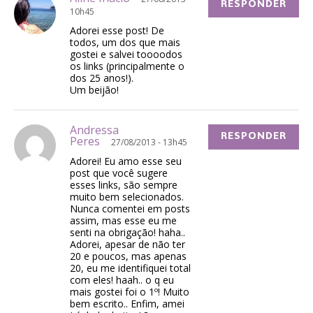
RESPONDER
10h45
Adorei esse post! De
todos, um dos que mais
gostei e salvei toooodos
os links (principalmente o
dos 25 anos!).
Um beijão!
Andressa
RESPONDER
Peres
27/08/2013 - 13h45
Adorei! Eu amo esse seu
post que você sugere
esses links, são sempre
muito bem selecionados.
Nunca comentei em posts
assim, mas esse eu me
senti na obrigação! haha..
Adorei, apesar de não ter
20 e poucos, mas apenas
20, eu me identifiquei total
com eles! haah.. o q eu
mais gostei foi o 1º! Muito
bem escrito.. Enfim, amei