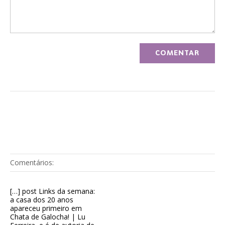
Comentários:
[…] post Links da semana:
a casa dos 20 anos
apareceu primeiro em
Chata de Galocha! | Lu