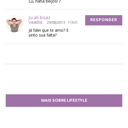
Lú, haha beijos! ?
ju ali boaz
RESPONDER
vaadia
29/08/2013 - 11h31
Já falei que te amo? E
sinto sua falta?
MAIS SOBRE LIFESTYLE