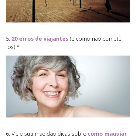
5.
20 erros de viajantes
(e como não cometê-
los) *
6. Vic e sua mãe dão dicas sobre
como maquiar