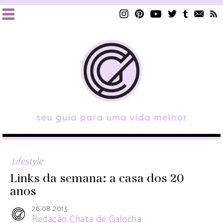
Lifestyle
Links da semana: a casa dos 20
anos
26.08.2013
Redação Chata de Galocha