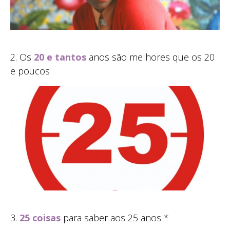
2. Os
20 e tantos
anos são melhores que os 20
e poucos
3.
25 coisas
para saber aos 25 anos *