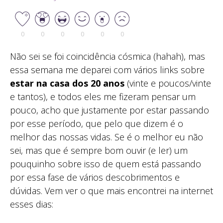
0
0
0
0
0
0
Não sei se foi coincidência cósmica (hahah), mas
essa semana me deparei com vários links sobre
estar na casa dos 20 anos
(vinte e poucos/vinte
e tantos), e todos eles me fizeram pensar um
pouco, acho que justamente por estar passando
por esse período, que pelo que dizem é o
melhor das nossas vidas. Se é o melhor eu não
sei, mas que é sempre bom ouvir (e ler) um
pouquinho sobre isso de quem está passando
por essa fase de vários descobrimentos e
dúvidas. Vem ver o que mais encontrei na internet
esses dias: