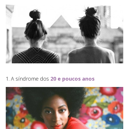
1. A síndrome dos
20 e poucos anos