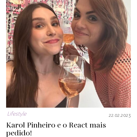
Lifestyle
22.02.2023
Karol Pinheiro e o React mais
pedido!