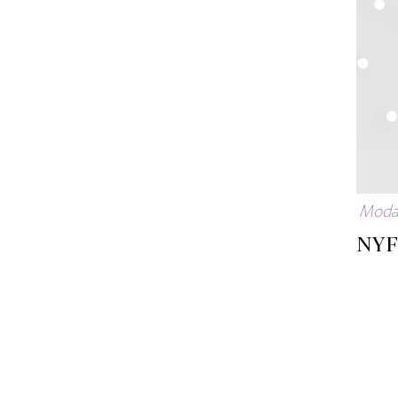
Mod
NYF