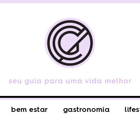
bem estar
gastronomia
life