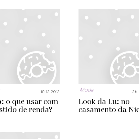
a
Moda
10.12.2012
26.
: o que usar com
Look da Lu: no
stido de renda?
casamento da Nic