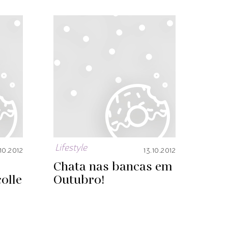
Lifestyle
10.2012
13.10.2012
Chata nas bancas em
olle
Outubro!