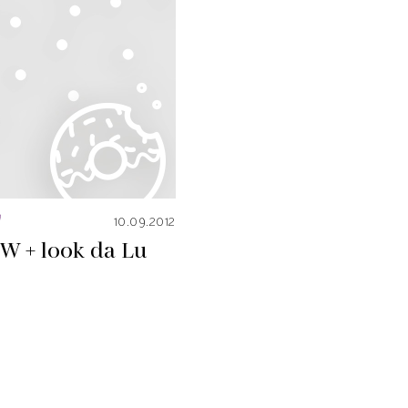
a
10.09.2012
W + look da Lu