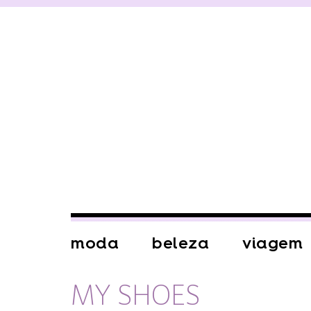
moda
beleza
viagem
MY SHOES