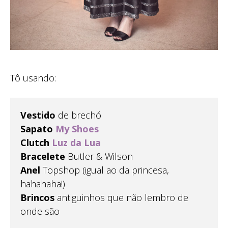
Tô usando:
Vestido
de brechó
Sapato
My Shoes
Clutch
Luz da Lua
Bracelete
Butler & Wilson
Anel
Topshop (igual ao da princesa,
hahahaha!)
Brincos
antiguinhos que não lembro de
onde são