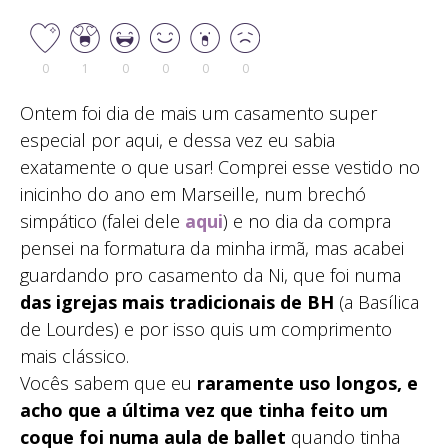
0
1
0
0
0
0
Ontem foi dia de mais um casamento super
especial por aqui, e dessa vez eu sabia
exatamente o que usar! Comprei esse vestido no
inicinho do ano em Marseille, num brechó
simpático (falei dele
aqui
) e no dia da compra
pensei na formatura da minha irmã, mas acabei
guardando pro casamento da Ni, que foi numa
das igrejas mais tradicionais de BH
(a Basílica
de Lourdes) e por isso quis um comprimento
mais clássico.
Vocês sabem que eu
raramente uso longos, e
acho que a última vez que tinha feito um
coque foi numa aula de ballet
quando tinha