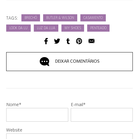
TAGS:
BRECHÓ
BUTLER & WILSON
CASAMENTO
LOOK DA LU
LUZ DA LUA
MY SHOES
PENTEADO
DEIXAR COMENTÁRIOS
Nome*
E-mail*
Website