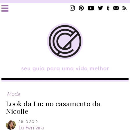
Moda
Look da Lu: no casamento da
Nicolle
26.10.2012
Lu Ferreira