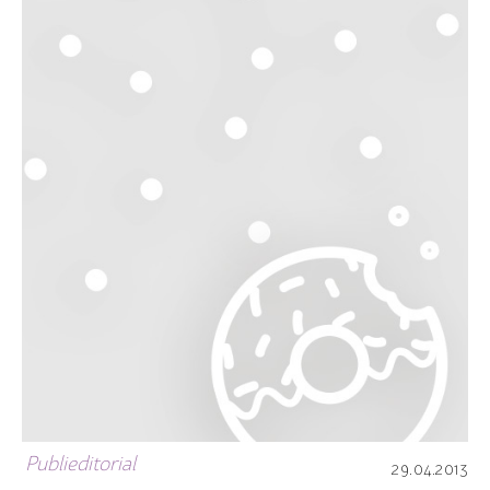
Publieditorial
29.04.2013