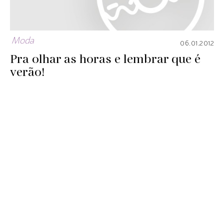
Moda
06.01.2012
Pra olhar as horas e lembrar que é
verão!