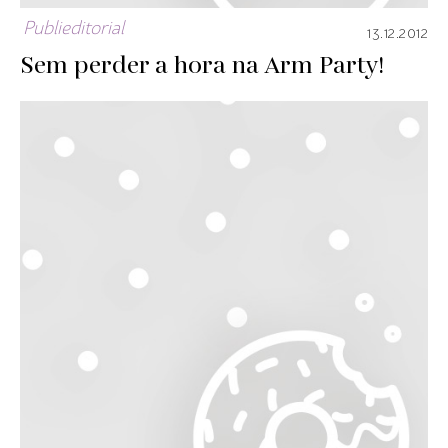
Publieditorial
13.12.2012
Sem perder a hora na Arm Party!