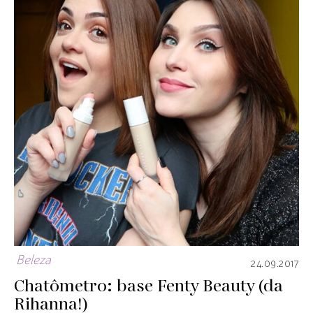
Beleza
24.09.2017
Chatômetro: base Fenty Beauty (da
Rihanna!)