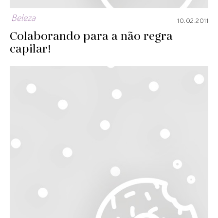
Beleza
10.02.2011
Colaborando para a não regra
capilar!