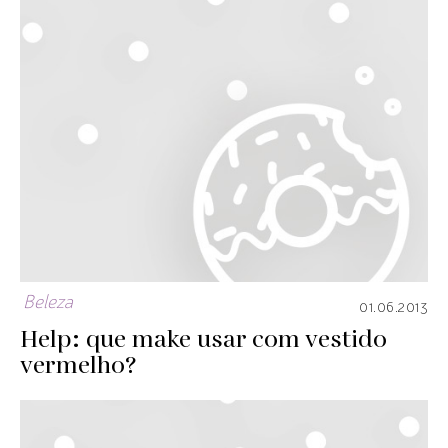
Beleza
01.06.2013
Help: que make usar com vestido
vermelho?