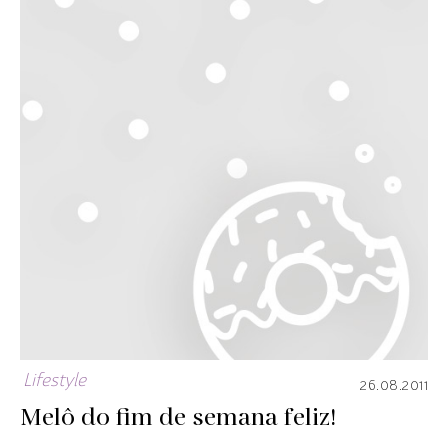
Lifestyle
26.08.2011
Melô do fim de semana feliz!