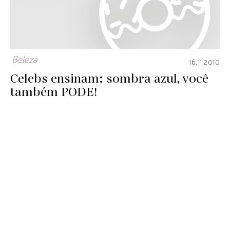
Beleza
16.11.2010
Celebs ensinam: sombra azul, você
também PODE!