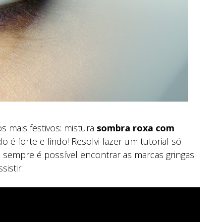
s mais festivos: mistura
sombra roxa com
do é forte e lindo! Resolvi fazer um tutorial só
 sempre é possível encontrar as marcas gringas
istir: