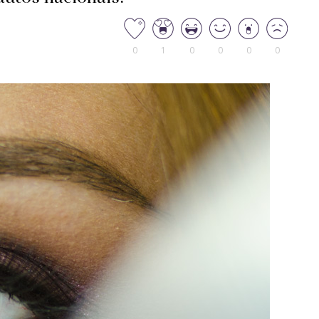
0
1
0
0
0
0