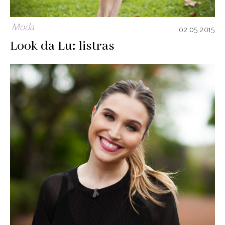
Moda
02.05.2015
Look da Lu: listras