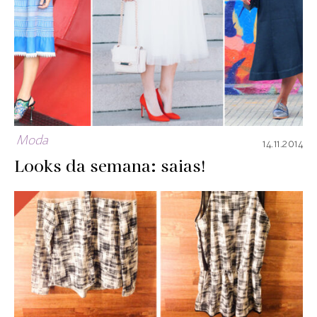
Moda
14.11.2014
Looks da semana: saias!