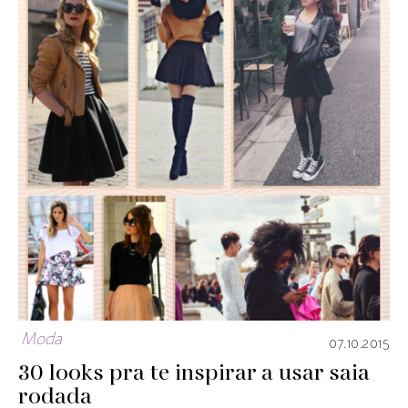
Moda
07.10.2015
30 looks pra te inspirar a usar saia
rodada