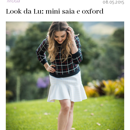
Moda
08.05.2015
Look da Lu: mini saia e oxford