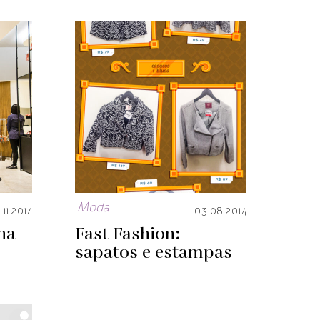
Moda
.11.2014
03.08.2014
na
Fast Fashion:
sapatos e estampas