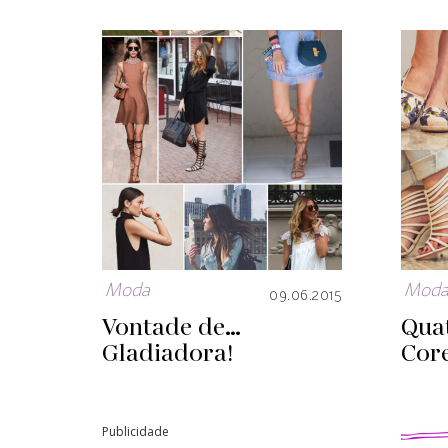
Moda
Mod
09.06.2015
Vontade de…
Qua
Gladiadora!
Core
Publicidade