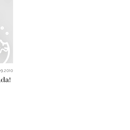
09.2010
ada!