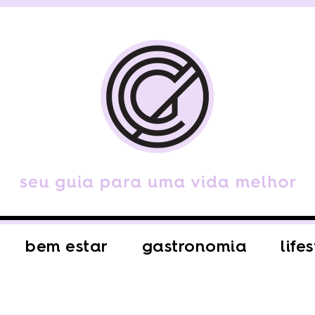
bem estar
gastronomia
life