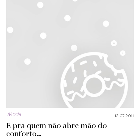
Moda
12.07.2011
E pra quem não abre mão do
conforto…