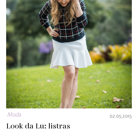
Moda
02.05.2015
Look da Lu: listras