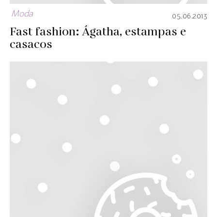
Moda
05.06.2013
Fast fashion: Ágatha, estampas e
casacos