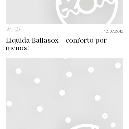
Moda
18.07.2012
Liquida Ballasox – conforto por
menos!