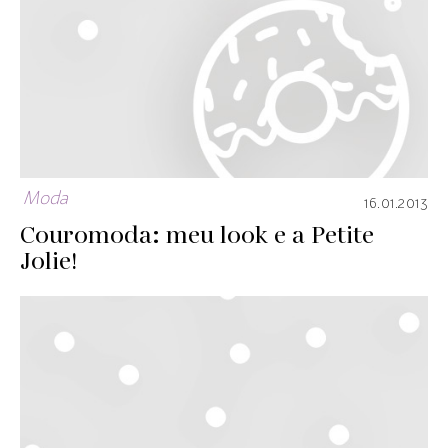
Moda
16.01.2013
Couromoda: meu look e a Petite
Jolie!