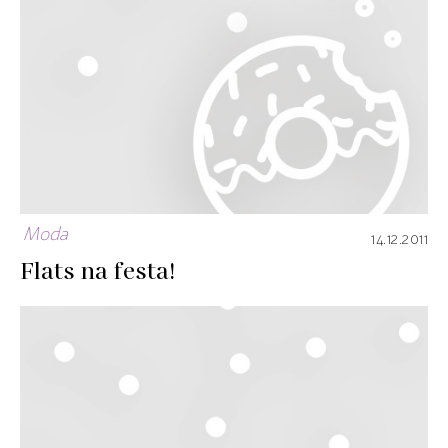
Moda
14.12.2011
Flats na festa!