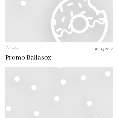
Moda
08.03.2012
Promo Ballasox!