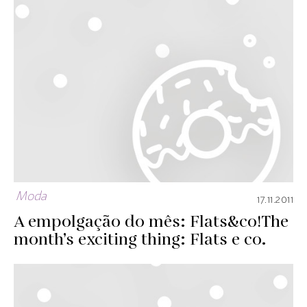
Moda
17.11.2011
A empolgação do mês: Flats&co!
The
month’s exciting thing: Flats e co.