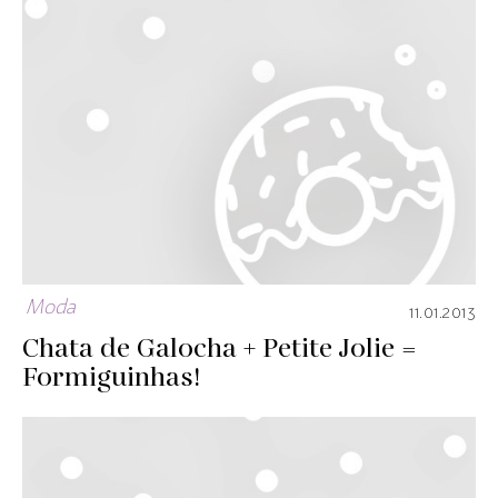
Moda
11.01.2013
Chata de Galocha + Petite Jolie =
Formiguinhas!