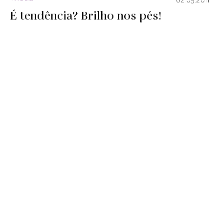
02.05.2011
É tendência? Brilho nos pés!