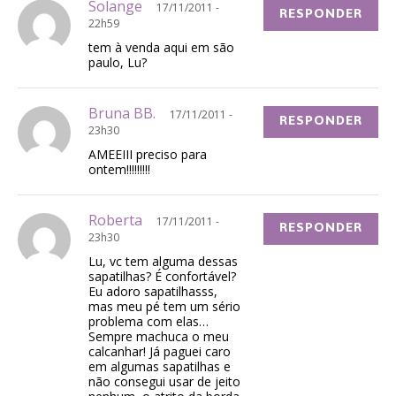
Solange
17/11/2011 -
RESPONDER
22h59
tem à venda aqui em são
paulo, Lu?
Bruna BB.
17/11/2011 -
RESPONDER
23h30
AMEEIII preciso para
ontem!!!!!!!!!
Roberta
17/11/2011 -
RESPONDER
23h30
Lu, vc tem alguma dessas
sapatilhas? É confortável?
Eu adoro sapatilhasss,
mas meu pé tem um sério
problema com elas…
Sempre machuca o meu
calcanhar! Já paguei caro
em algumas sapatilhas e
não consegui usar de jeito