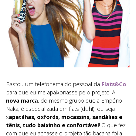
Bastou um telefonema do pessoal da
Flats&Co
para que eu me apaixonasse pelo projeto. A
nova marca
, do mesmo grupo que a Empório
Naka, é especializada em flats (duh!), ou seja:
s
apatilhas, oxfords, mocassins, sandálias e
tênis, tudo baixinho e confortável
! O que fez
com que eu achasse o projeto tão bacana foi a