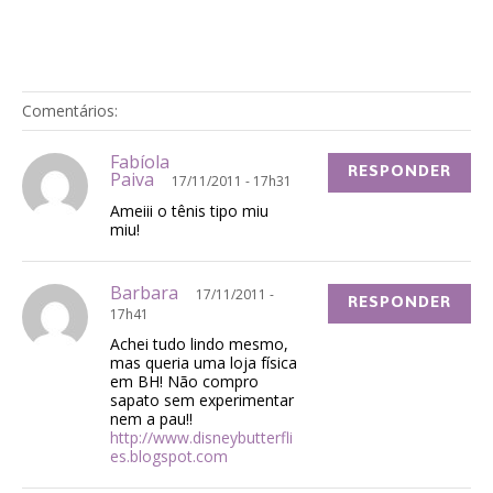
Comentários:
Fabíola
RESPONDER
Paiva
17/11/2011 - 17h31
Ameiii o tênis tipo miu
miu!
Barbara
17/11/2011 -
RESPONDER
17h41
Achei tudo lindo mesmo,
mas queria uma loja física
em BH! Não compro
sapato sem experimentar
nem a pau!!
http://www.disneybutterfli
es.blogspot.com