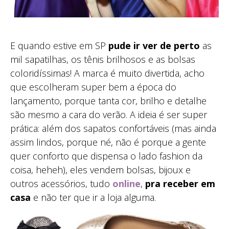
E quando estive em SP
pude ir ver de perto
as
mil sapatilhas, os tênis brilhosos e as bolsas
coloridíssimas! A marca é muito divertida, acho
que escolheram super bem a época do
lançamento, porque tanta cor, brilho e detalhe
são mesmo a cara do verão. A ideia é ser super
prática: além dos sapatos confortáveis (mas ainda
assim lindos, porque né, não é porque a gente
quer conforto que dispensa o lado fashion da
coisa, heheh), eles vendem bolsas, bijoux e
outros acessórios, tudo
online
,
pra receber em
casa
e não ter que ir a loja alguma.