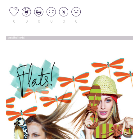
0
0
0
0
0
0