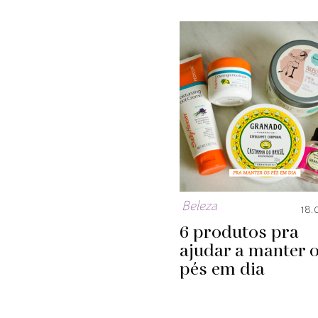
Beleza
18.
6 produtos pra
ajudar a manter 
pés em dia