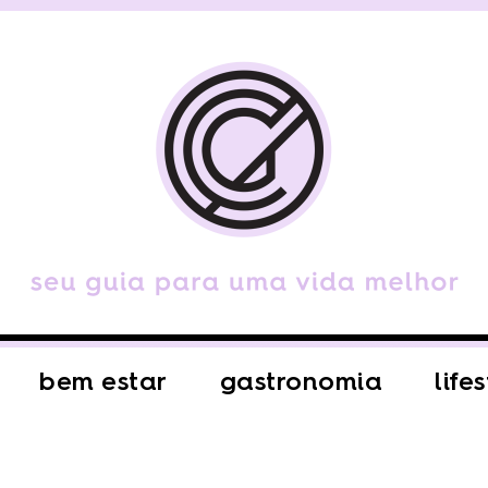
bem estar
gastronomia
life