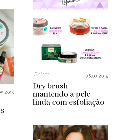
Beleza
06.03.2014
Dry brush-
mantendo a pele
09.2013
linda com esfoliação
os