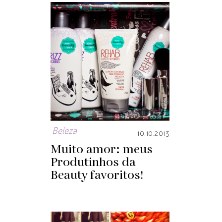
Beleza
10.10.2013
Muito amor: meus
Produtinhos da
Beauty favoritos!