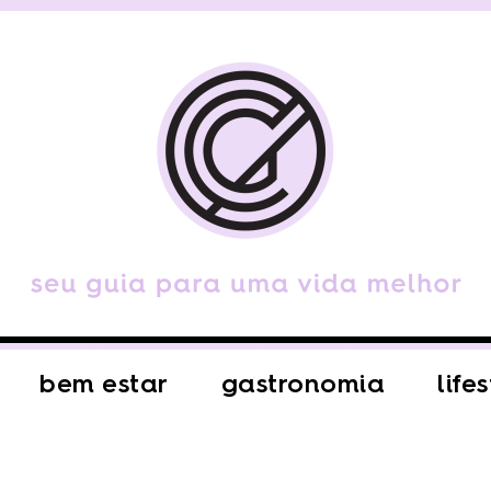
bem estar
gastronomia
life