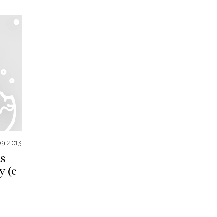
09.2013
s
y (e