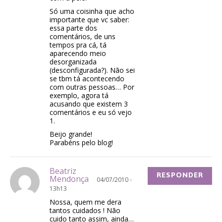
Só uma coisinha que acho
importante que vc saber:
essa parte dos
comentários, de uns
tempos pra cá, tá
aparecendo meio
desorganizada
(desconfigurada?). Não sei
se tbm tá acontecendo
com outras pessoas… Por
exemplo, agora tá
acusando que existem 3
comentários e eu só vejo
1.
Beijo grande!
Parabéns pelo blog!
Beatriz
RESPONDER
Mendonça
04/07/2010 -
13h13
Nossa, quem me dera
tantos cuidados ! Não
cuido tanto assim, ainda…