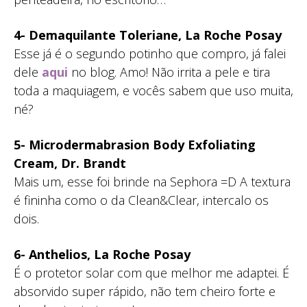
4- Demaquilante Toleriane, La Roche Posay
Esse já é o segundo potinho que compro, já falei
dele
aqui
no blog. Amo! Não irrita a pele e tira
toda a maquiagem, e vocês sabem que uso muita,
né?
5- Microdermabrasion Body Exfoliating
Cream, Dr. Brandt
Mais um, esse foi brinde na Sephora =D A textura
é fininha como o da Clean&Clear, intercalo os
dois.
6- Anthelios, La Roche Posay
É o protetor solar com que melhor me adaptei. É
absorvido super rápido, não tem cheiro forte e