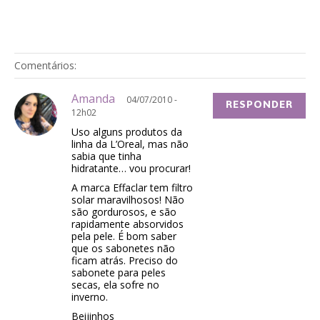
Comentários:
Amanda
04/07/2010 -
RESPONDER
12h02
Uso alguns produtos da
linha da L’Oreal, mas não
sabia que tinha
hidratante… vou procurar!
A marca Effaclar tem filtro
solar maravilhosos! Não
são gordurosos, e são
rapidamente absorvidos
pela pele. É bom saber
que os sabonetes não
ficam atrás. Preciso do
sabonete para peles
secas, ela sofre no
inverno.
Beijinhos