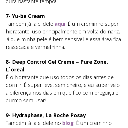
dura bastante tempo!
7- Yu-be Cream
Também já falei dele
aqui
. É um creminho super
hidratante, uso principalmente em volta do nariz,
já que minha pele é bem sensível e essa área fica
ressecada e vermelhinha.
8- Deep Control Gel Creme – Pure Zone,
L`oreal
É o hidratante que uso todos os dias antes de
dormir. É super leve, sem cheiro, e eu super vejo
a diferença nos dias em que fico com preguiça e
durmo sem usar!
9- Hydraphase, La Roche Posay
Também já falei dele no
blog
. É um creminho