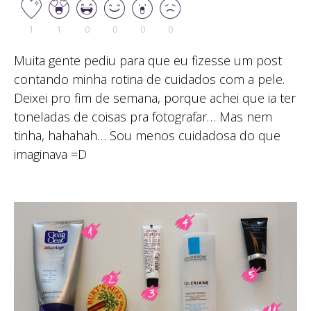
1
1
0
0
0
0
Muita gente pediu para que eu fizesse um post
contando minha rotina de cuidados com a pele.
Deixei pro fim de semana, porque achei que ia ter
toneladas de coisas pra fotografar… Mas nem
tinha, hahahah… Sou menos cuidadosa do que
imaginava =D