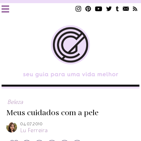
Beleza
Meus cuidados com a pele
04.07.2010
Lu Ferreira