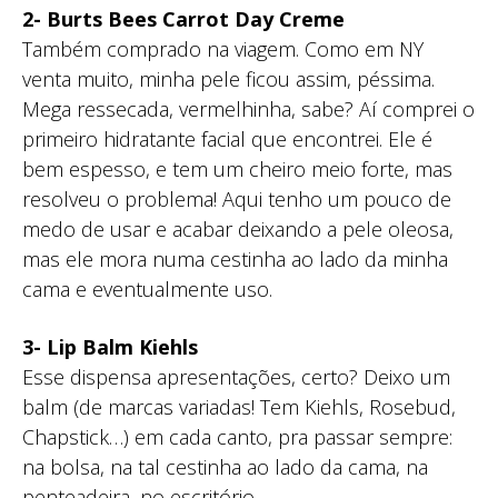
2- Burts Bees Carrot Day Creme
Também comprado na viagem. Como em NY
venta muito, minha pele ficou assim, péssima.
Mega ressecada, vermelhinha, sabe? Aí comprei o
primeiro hidratante facial que encontrei. Ele é
bem espesso, e tem um cheiro meio forte, mas
resolveu o problema! Aqui tenho um pouco de
medo de usar e acabar deixando a pele oleosa,
mas ele mora numa cestinha ao lado da minha
cama e eventualmente uso.
3- Lip Balm Kiehls
Esse dispensa apresentações, certo? Deixo um
balm (de marcas variadas! Tem Kiehls, Rosebud,
Chapstick…) em cada canto, pra passar sempre:
na bolsa, na tal cestinha ao lado da cama, na
penteadeira, no escritório…