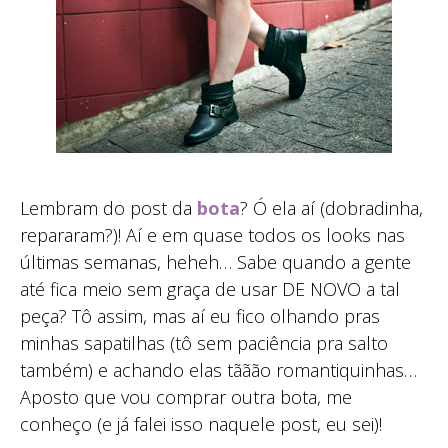
Lembram do post da
bota
? Ó ela aí (dobradinha,
repararam?)! Aí e em quase todos os looks nas
últimas semanas, heheh… Sabe quando a gente
até fica meio sem graça de usar DE NOVO a tal
peça? Tô assim, mas aí eu fico olhando pras
minhas sapatilhas (tô sem paciência pra salto
também) e achando elas tããão romantiquinhas…
Aposto que vou comprar outra bota, me
conheço (e já falei isso naquele post, eu sei)!