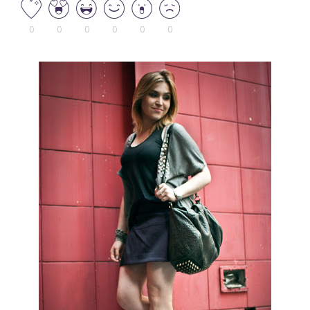
0
0
0
0
0
0