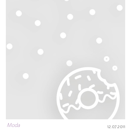
Moda
12.07.2011