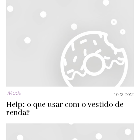
Moda
10.12.2012
Help: o que usar com o vestido de
renda?