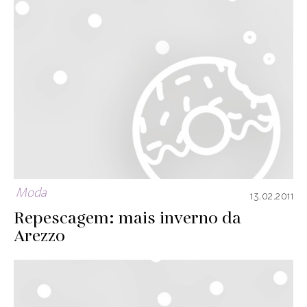
Moda
13.02.2011
Repescagem: mais inverno da
Arezzo