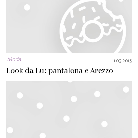
Moda
11.03.2013
Look da Lu: pantalona e Arezzo