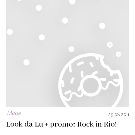
Moda
29.08.2011
Look da Lu + promo: Rock in Rio!