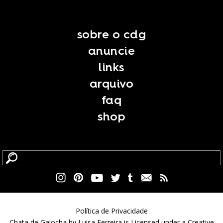
sobre o cdg
anuncie
links
arquivo
faq
shop
Política de Privacidade
Chata de Galocha by Luisa Ferreira is Licensed under a Creative