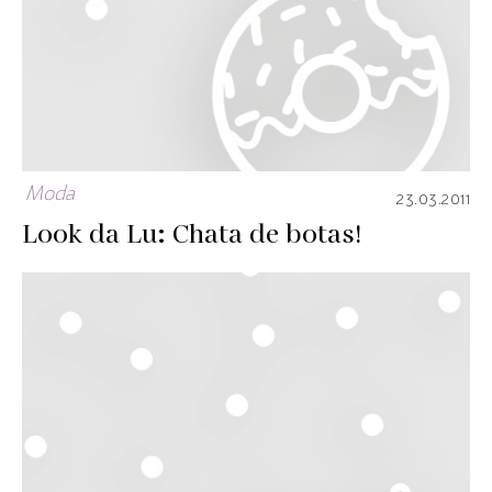
Moda
23.03.2011
Look da Lu: Chata de botas!