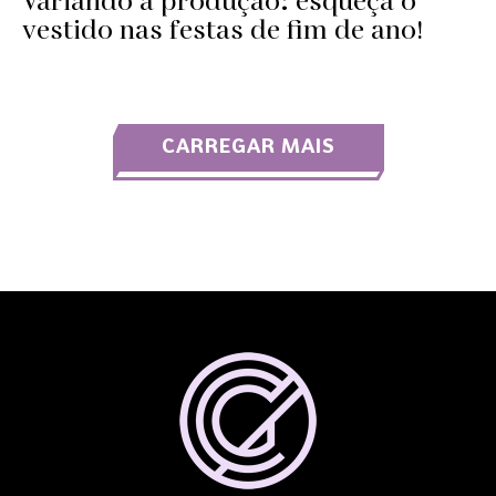
Variando a produção: esqueça o
vestido nas festas de fim de ano!
CARREGAR MAIS