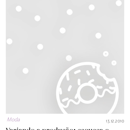
Moda
13.12.2010