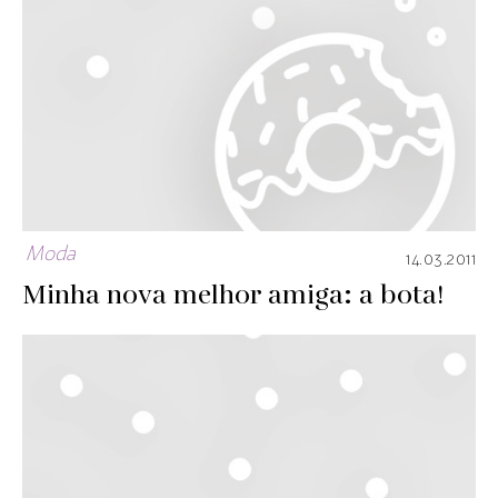
Moda
14.03.2011
Minha nova melhor amiga: a bota!