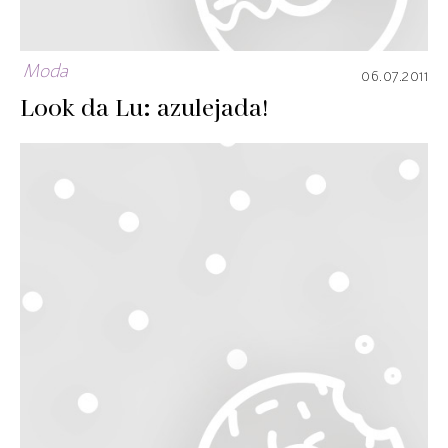
Moda
06.07.2011
Look da Lu: azulejada!