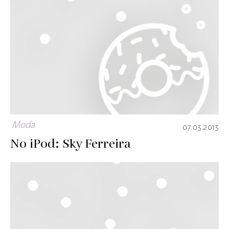
Moda
07.03.2013
No iPod: Sky Ferreira