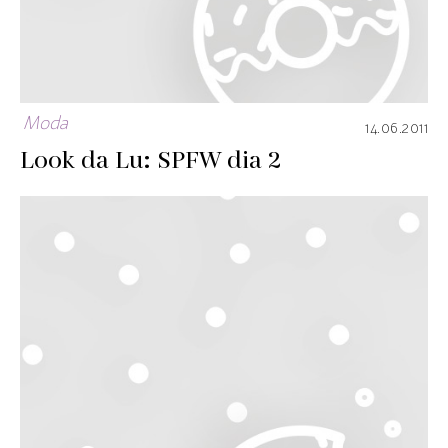
Moda
14.06.2011
Look da Lu: SPFW dia 2