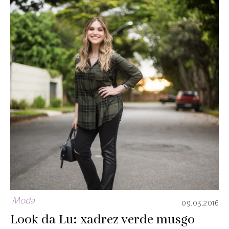
Moda
09.03.2016
Look da Lu: xadrez verde musgo