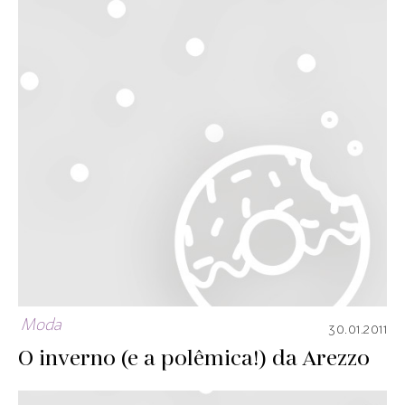
Moda
30.01.2011
O inverno (e a polêmica!) da Arezzo