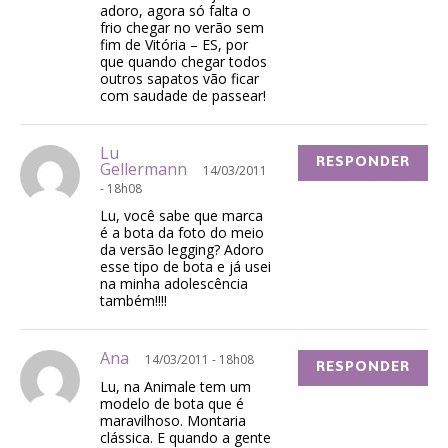
adoro, agora só falta o
frio chegar no verão sem
fim de Vitória – ES, por
que quando chegar todos
outros sapatos vão ficar
com saudade de passear!
Lu
RESPONDER
Gellermann
14/03/2011
- 18h08
Lu, você sabe que marca
é a bota da foto do meio
da versão legging? Adoro
esse tipo de bota e já usei
na minha adolescência
também!!!!
Ana
14/03/2011 - 18h08
RESPONDER
Lu, na Animale tem um
modelo de bota que é
maravilhoso. Montaria
clássica. E quando a gente