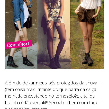
Além de deixar meus pés protegidos da chuva
(tem coisa mais irritante do que barra da calça
molhada encostando no tornozelo?), a tal da
botinha é tão versátil!! Sério, fica bem com tudo