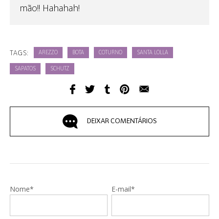
mão!! Hahahah!
TAGS:
AREZZO
BOTA
COTURNO
SANTA LOLLA
SAPATOS
SCHUTZ
DEIXAR COMENTÁRIOS
Nome*
E-mail*