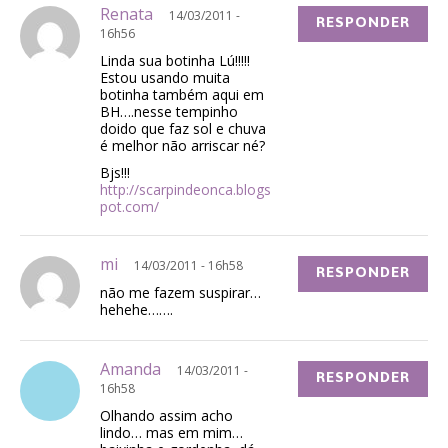
Renata
14/03/2011 -
RESPONDER
16h56
Linda sua botinha Lú!!!!!
Estou usando muita
botinha também aqui em
BH….nesse tempinho
doido que faz sol e chuva
é melhor não arriscar né?
Bjs!!!
http://scarpindeonca.blogs
pot.com/
mi
14/03/2011 - 16h58
RESPONDER
não me fazem suspirar…
hehehe…….
Amanda
14/03/2011 -
RESPONDER
16h58
Olhando assim acho
lindo… mas em mim…