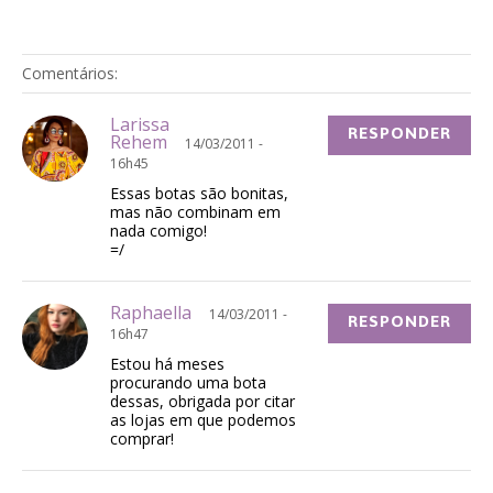
Comentários:
Larissa
RESPONDER
Rehem
14/03/2011 -
16h45
Essas botas são bonitas,
mas não combinam em
nada comigo!
=/
Raphaella
14/03/2011 -
RESPONDER
16h47
Estou há meses
procurando uma bota
dessas, obrigada por citar
as lojas em que podemos
comprar!