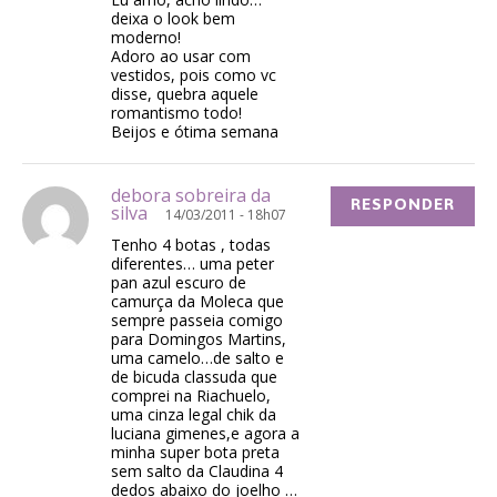
deixa o look bem
moderno!
Adoro ao usar com
vestidos, pois como vc
disse, quebra aquele
romantismo todo!
Beijos e ótima semana
debora sobreira da
RESPONDER
silva
14/03/2011 - 18h07
Tenho 4 botas , todas
diferentes… uma peter
pan azul escuro de
camurça da Moleca que
sempre passeia comigo
para Domingos Martins,
uma camelo…de salto e
de bicuda classuda que
comprei na Riachuelo,
uma cinza legal chik da
luciana gimenes,e agora a
minha super bota preta
sem salto da Claudina 4
dedos abaixo do joelho …