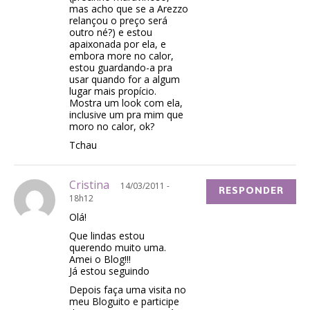
mas acho que se a Arezzo
relançou o preço será
outro né?) e estou
apaixonada por ela, e
embora more no calor,
estou guardando-a pra
usar quando for a algum
lugar mais propício.
Mostra um look com ela,
inclusive um pra mim que
moro no calor, ok?
Tchau
Cristina
14/03/2011 -
RESPONDER
18h12
Olá!
Que lindas estou
querendo muito uma.
Amei o Blog!!!
Já estou seguindo
Depois faça uma visita no
meu Bloguito e participe