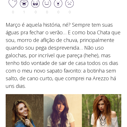
0
1
0
0
0
0
Março é aquela história, né? Sempre tem suas
águas pra fechar o verão… E como boa Chata que
sou, morro de aflição de chuva, principalmente
quando sou pega desprevenida… Não uso
galochas, por incrível que pareça (hehe), mas
tenho tido vontade de sair de casa todos os dias
com o meu novo sapato favorito: a botinha sem
salto, de cano curto, que comprei na Arezzo há
uns dias.