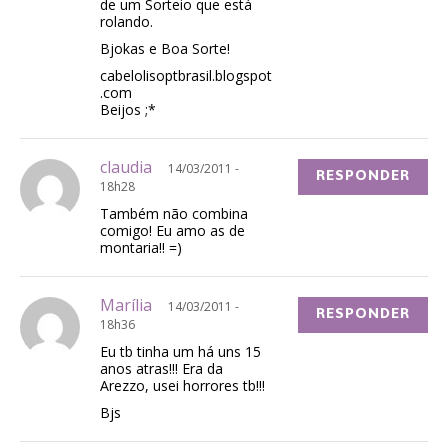
de um Sorteio que está
rolando.
Bjokas e Boa Sorte!
cabelolisoptbrasil.blogspot
.com
Beijos ;*
claudia
14/03/2011 -
RESPONDER
18h28
Também não combina
comigo! Eu amo as de
montaria!! =)
Marília
14/03/2011 -
RESPONDER
18h36
Eu tb tinha um há uns 15
anos atras!!! Era da
Arezzo, usei horrores tb!!!
Bjs