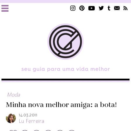
Moda
Minha nova melhor amiga: a bota!
14.03.2011
Lu Ferreira