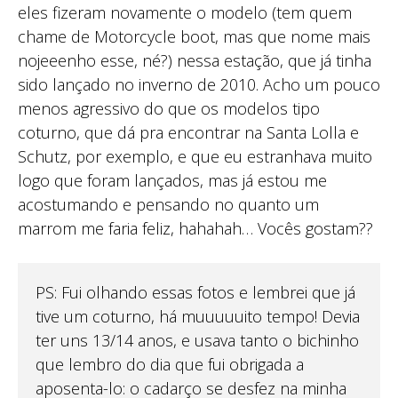
eles fizeram novamente o modelo (tem quem
chame de Motorcycle boot, mas que nome mais
nojeeenho esse, né?) nessa estação, que já tinha
sido lançado no inverno de 2010. Acho um pouco
menos agressivo do que os modelos tipo
coturno, que dá pra encontrar na Santa Lolla e
Schutz, por exemplo, e que eu estranhava muito
logo que foram lançados, mas já estou me
acostumando e pensando no quanto um
marrom me faria feliz, hahahah… Vocês gostam??
PS: Fui olhando essas fotos e lembrei que já
tive um coturno, há muuuuuito tempo! Devia
ter uns 13/14 anos, e usava tanto o bichinho
que lembro do dia que fui obrigada a
aposenta-lo: o cadarço se desfez na minha