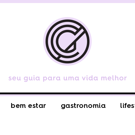
bem estar
gastronomia
life