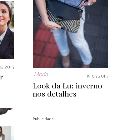
02.2015
r
Moda
19.03.2015
Look da Lu: inverno
nos detalhes
Publicidade