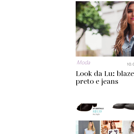
Moda
10.
Look da Lu: blaze
preto e jeans