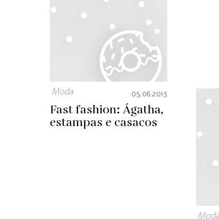
Moda
05.06.2013
Fast fashion: Ágatha,
estampas e casacos
Mod