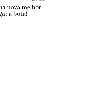
ha nova melhor
a: a bota!