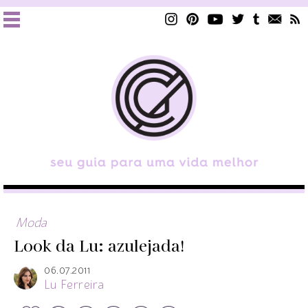
Moda
Look da Lu: azulejada!
06.07.2011
Lu Ferreira