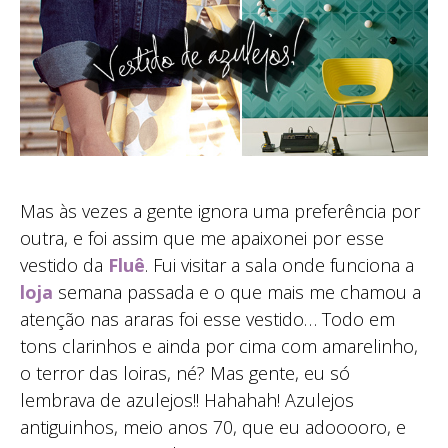
Mas às vezes a gente ignora uma preferência por
outra, e foi assim que me apaixonei por esse
vestido da
Fluê
. Fui visitar a sala onde funciona a
loja
semana passada e o que mais me chamou a
atenção nas araras foi esse vestido… Todo em
tons clarinhos e ainda por cima com amarelinho,
o terror das loiras, né? Mas gente, eu só
lembrava de azulejos!! Hahahah! Azulejos
antiguinhos, meio anos 70, que eu adooooro, e