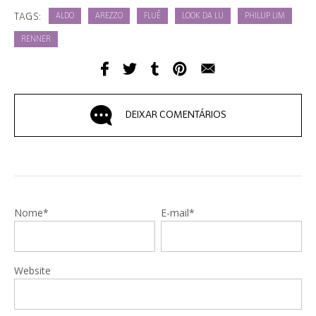
TAGS:
ALDO
AREZZO
FLUÊ
LOOK DA LU
PHILLIP LIM
RENNER
DEIXAR COMENTÁRIOS
Nome*
E-mail*
Website