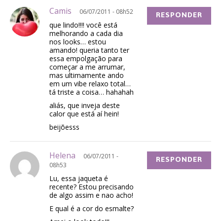
Camis
06/07/2011 - 08h52
RESPONDER
que lindo!!!! você está
melhorando a cada dia
nos looks… estou
amando! queria tanto ter
essa empolgação para
começar a me arrumar,
mas ultimamente ando
em um vibe relaxo total…
tá triste a coisa… hahahah
aliás, que inveja deste
calor que está aí hein!
beijõesss
Helena
06/07/2011 -
RESPONDER
08h53
Lu, essa jaqueta é
recente? Estou precisando
de algo assim e nao acho!
E qual é a cor do esmalte?