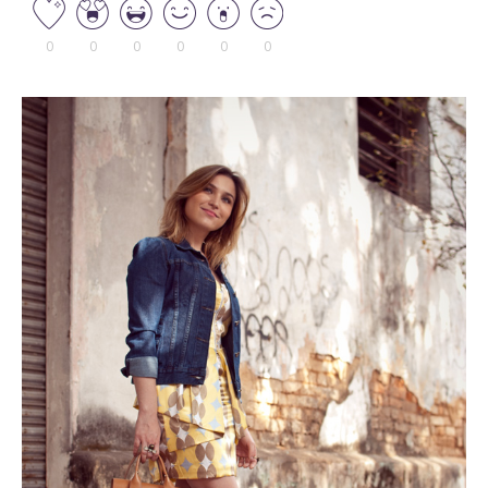
0
0
0
0
0
0