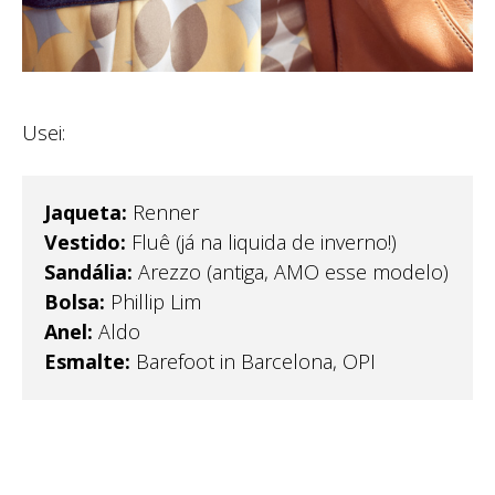
Usei:
Jaqueta:
Renner
Vestido:
Fluê (já na liquida de inverno!)
Sandália:
Arezzo (antiga, AMO esse modelo)
Bolsa:
Phillip Lim
Anel:
Aldo
Esmalte:
Barefoot in Barcelona, OPI