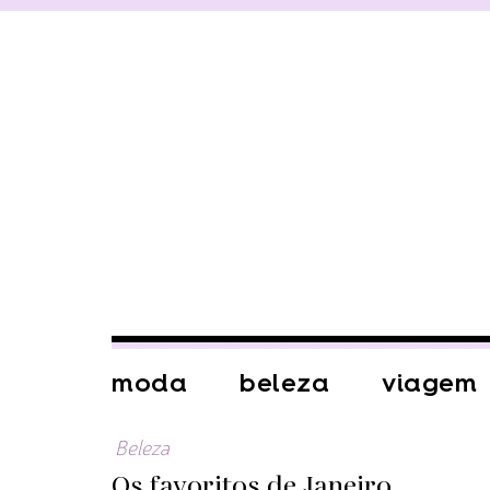
moda
beleza
viagem
Beleza
Os favoritos de Janeiro