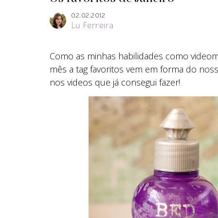
02.02.2012
Lu Ferreira
Como as minhas habilidades como videom
mês a tag favoritos vem em forma do nos
nos videos que já consegui fazer!