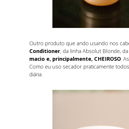
Outro produto que ando usando nos cabe
Conditioner
, da linha Absolut Blonde, da
macio e, principalmente, CHEIROSO
. A
Como eu uso secador praticamente todos o
diária.