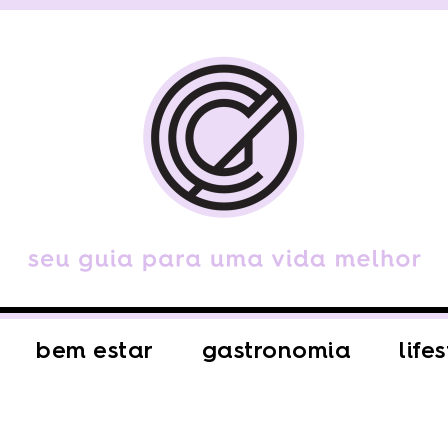
bem estar
gastronomia
life