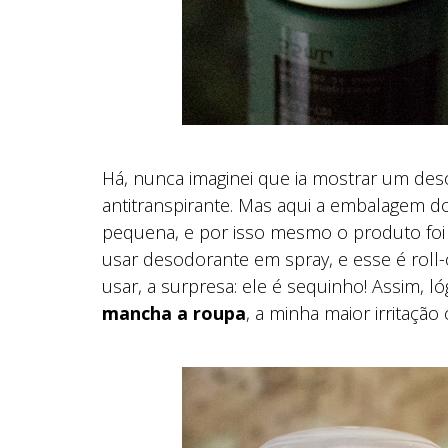
Há, nunca imaginei que ia mostrar um des
antitranspirante. Mas aqui a embalagem 
pequena, e por isso mesmo o produto foi
usar desodorante em spray, e esse é roll
usar, a surpresa: ele é sequinho! Assim, l
mancha a roupa
, a minha maior irritação