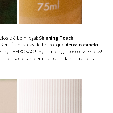
los e é bem legal:
Shinning Touch
 Kert. É um spray de brilho, que
deixa o cabelo
ssim, CHEIROSÃO!!!! Ai, como é gostoso esse spray!
s dias, ele também faz parte da minha rotina