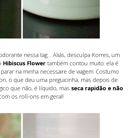
odorante nessa tag… Aliás, desculpa Korres, um
do
Hibiscus Flower
também contou muito: ela é
 parar na minha necessaire de viagem. Costumo
-on, o que deu uma preguicinha, mas depois de
ógico que não, é líquido, mas
seca rapidão e não
 com os roll-ons em geral!