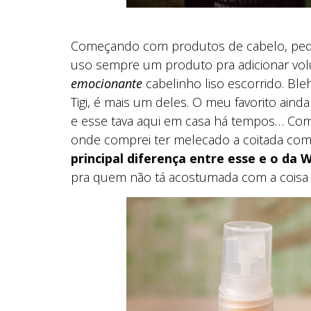
Começando com produtos de cabelo, pedi
uso sempre um produto pra adicionar volu
emocionante
cabelinho liso escorrido. Ble
Tigi, é mais um deles. O meu favorito aind
e esse tava aqui em casa há tempos… Comp
onde comprei ter melecado a coitada com 
principal diferença entre esse e o da 
pra quem não tá acostumada com a coisa 