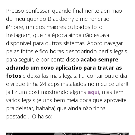
Preciso confessar: quando finalmente abri mão
do meu querido Blackberry e me rendi ao
iPhone, um dos maiores culpados foi o
Instagram, que na época ainda não estava
disponível para outros sistemas. Adoro navegar
pelas fotos e fico horas descobrindo perfis legais
para seguir, e por conta disso
acabo sempre
achando um novo aplicativo para tratar as
fotos
e deixá-las mais legais. Fui contar outro dia
e vi que tinha 24 apps instalados no meu celular!!!
Já fiz um post mostrando alguns
aqui
, mas tem
vários legais (e uns bem meia boca que aproveitei
pra deletar, hahaha) que ainda não tinha
postado… Olha só: