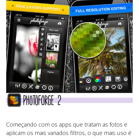
Começando com os apps que tratam as fotos e
aplicam os mais variados filtros, o que mais uso é