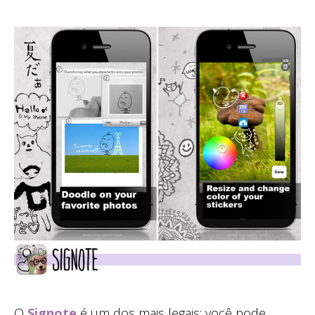
O
Signote
é um dos mais legais: você pode