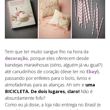
Tem que ter muito sangue frio na hora da
decoração
, porque eles oferecem desde
bandejas maravihosas (sério, alguém já viu igual?)
até canudinhos de coração (deve ter no
Ebay
!),
passando por enfeites para o bolo, livros e
almofadinhas para as alianças. Ah sim: e
uma
BICICLETA. De dois lugares, claro!
Não é
absurdamente fofo?
Como eu já disse, a loja não entrega no Brasil (e