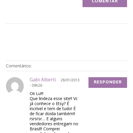
Comentários:
Gabi Alberti
28/01/2013
RESPONDER
- 09h26
Oii Lu!!!
Que lindeza esse site!! Vc
já conhece o Etsy? É
incrível e tem de tudo! É
de ficar doida também!!
rsrsrsr… E alguns
vendedores entregam no
Brasil!! Comprei