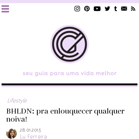
Lifestyle
BHLDN: pra enlouquecer qualquer
noiva!
28.01.2013
Lu Ferreira