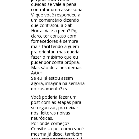
dúvidas se vale a pena
contratar uma assessoria.
Vi que você respondeu a
um comentário dizendo
que contratou a Gabi
Horta. Vale a pena? Pq,
claro, ter contato com
fornecedores é sempre
mais fácil tendo alguém
pra orientar, mas queria
fazer o máximo que eu
puder por conta própria.
Mas são detalhes demais.
AAAH!
Se eu já estou assim
agora, imagina na semana
do casamento? rs.
Você poderia fazer um
post com as etapas para
se organizar, pra deixar
nós, leitoras noivas
neuróticas.
Por onde começo?
Convite – que, como você
mesma já disse, também