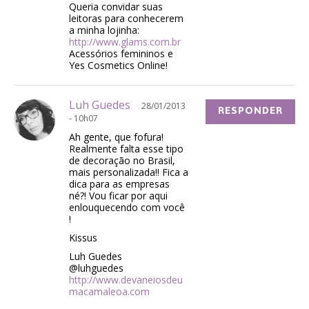
Queria convidar suas
leitoras para conhecerem
a minha lojinha:
http://www.glams.com.br
Acessórios femininos e
Yes Cosmetics Online!
Luh Guedes
28/01/2013
RESPONDER
- 10h07
Ah gente, que fofura!
Realmente falta esse tipo
de decoração no Brasil,
mais personalizada!! Fica a
dica para as empresas
né?! Vou ficar por aqui
enlouquecendo com você
!
Kissus
Luh Guedes
@luhguedes
http://www.devaneiosdeu
macamaleoa.com