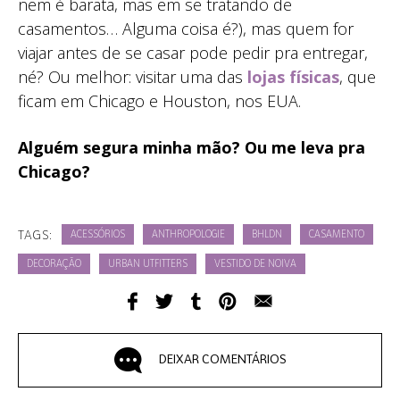
nem é barata, mas em se tratando de
casamentos… Alguma coisa é?), mas quem for
viajar antes de se casar pode pedir pra entregar,
né? Ou melhor: visitar uma das
lojas físicas
, que
ficam em Chicago e Houston, nos EUA.
Alguém segura minha mão? Ou me leva pra
Chicago?
TAGS:
ACESSÓRIOS
ANTHROPOLOGIE
BHLDN
CASAMENTO
DECORAÇÃO
URBAN UTFITTERS
VESTIDO DE NOIVA
DEIXAR COMENTÁRIOS