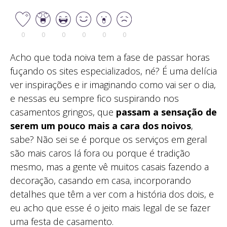
0
0
0
0
0
0
Acho que toda noiva tem a fase de passar horas
fuçando os sites especializados, né? É uma delícia
ver inspirações e ir imaginando como vai ser o dia,
e nessas eu sempre fico suspirando nos
casamentos gringos, que
passam a sensação de
serem um pouco mais a cara dos noivos
,
sabe? Não sei se é porque os serviços em geral
são mais caros lá fora ou porque é tradição
mesmo, mas a gente vê muitos casais fazendo a
decoração, casando em casa, incorporando
detalhes que têm a ver com a história dos dois, e
eu acho que esse é o jeito mais legal de se fazer
uma festa de casamento.