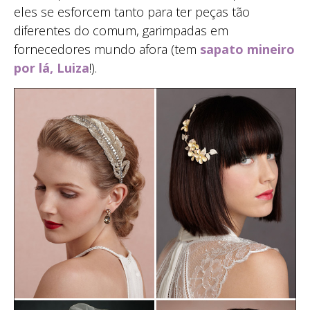
eles se esforcem tanto para ter peças tão
diferentes do comum, garimpadas em
fornecedores mundo afora (tem
sapato mineiro
por lá, Luiza
!).