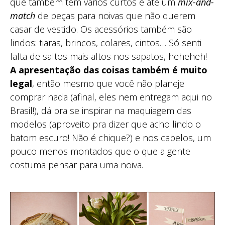
que também tem vários curtos e até um
mix-and-
match
de peças para noivas que não querem
casar de vestido. Os acessórios também são
lindos: tiaras, brincos, colares, cintos… Só senti
falta de saltos mais altos nos sapatos, heheheh!
A apresentação das coisas também é muito
legal
, então mesmo que você não planeje
comprar nada (afinal, eles nem entregam aqui no
Brasil!), dá pra se inspirar na maquiagem das
modelos (aproveito pra dizer que acho lindo o
batom escuro! Não é chique?) e nos cabelos, um
pouco menos montados que o que a gente
costuma pensar para uma noiva.