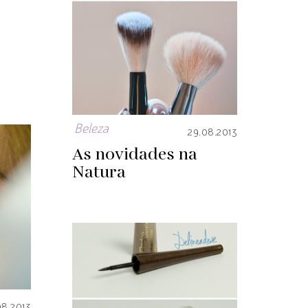
Beleza
29.08.2013
As novidades na
Natura
08.2013