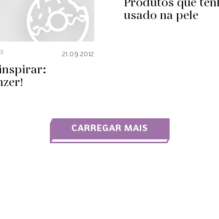
Produtos que ten
usado na pele
a
21.09.2012
inspirar:
zer!
CARREGAR MAIS