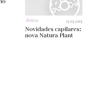
ho
Beleza
15.03.2013
Novidades capilares:
nova Natura Plant