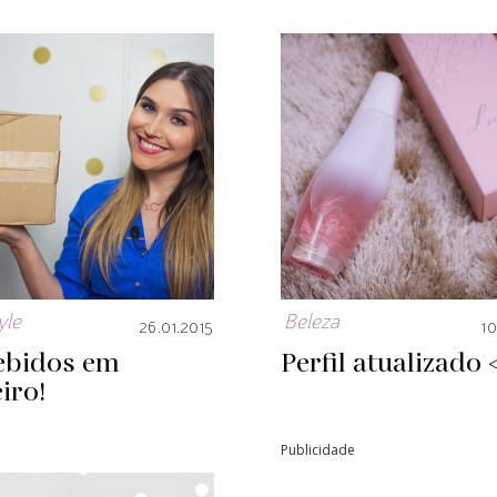
yle
Beleza
26.01.2015
10
ebidos em
Perfil atualizado 
iro!
Publicidade