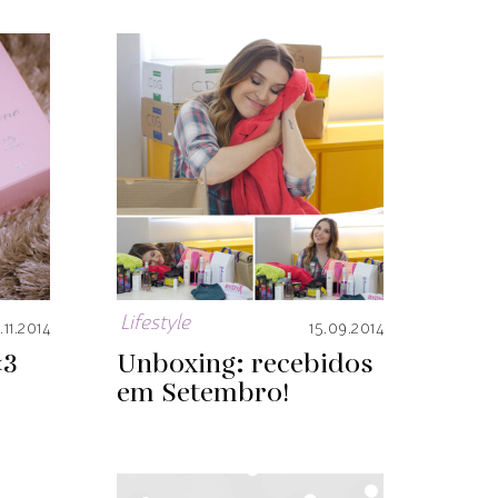
Lifestyle
.11.2014
15.09.2014
<3
Unboxing: recebidos
em Setembro!