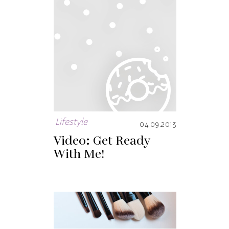
Lifestyle
04.09.2013
Video: Get Ready
With Me!