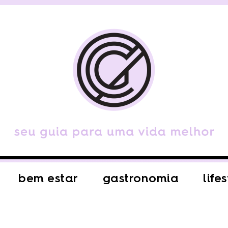
bem estar
gastronomia
life