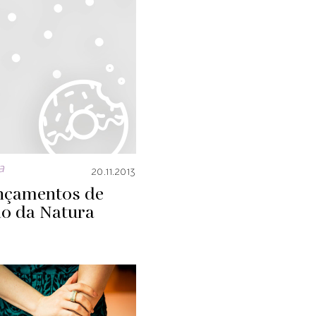
a
20.11.2013
ançamentos de
ão da Natura