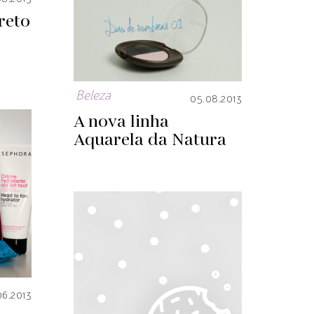
reto
Beleza
05.08.2013
A nova linha
Aquarela da Natura
06.2013